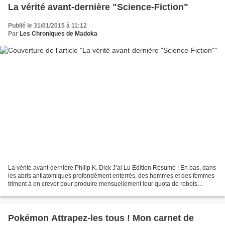
La vérité avant-dernière "Science-Fiction"
Publié le 31/01/2015 à 11:12
Par
Les Chroniques de Madoka
La vérité avant-dernière Philip K. Dick J’ai Lu Edition Résumé : En bas, dans
les abris antiatomiques profondément enterrés, des hommes et des femmes
triment à en crever pour produire mensuellement leur quota de robots
soldats, comme le leur demande la...
Pokémon Attrapez-les tous ! Mon carnet de