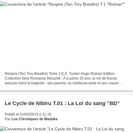
Respire (Ten Tiny Breaths) Tome 1 K.A. Tucker Hugo Roman Edition
Collection New Romance Résumé : À à peine 20 ans, la vie de Kacey
bascule dans la tragédie : ses parents, sa meilleure amie et son copain
meurent dans un accident de voiture. Elle est la...
Le Cycle de Nibiru T.01 : La Loi du sang "BD"
Publié le 01/02/2015 à 11:16
Par
Les Chroniques de Madoka