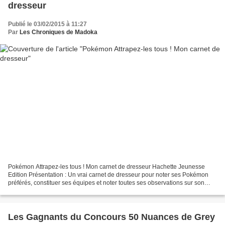
dresseur
Publié le 03/02/2015 à 11:27
Par
Les Chroniques de Madoka
Pokémon Attrapez-les tous ! Mon carnet de dresseur Hachette Jeunesse
Edition Présentation : Un vrai carnet de dresseur pour noter ses Pokémon
préférés, constituer ses équipes et noter toutes ses observations sur son
univers préféré. Mon avis : **** Un...
Les Gagnants du Concours 50 Nuances de Grey