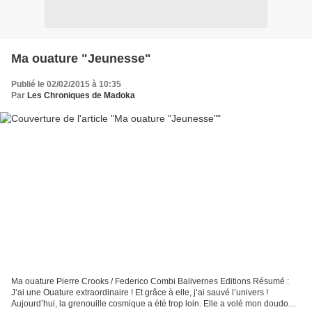
Ma ouature "Jeunesse"
Publié le 02/02/2015 à 10:35
Par
Les Chroniques de Madoka
Ma ouature Pierre Crooks / Federico Combi Balivernes Editions Résumé :
J’ai une Ouature extraordinaire ! Et grâce à elle, j’ai sauvé l’univers !
Aujourd’hui, la grenouille cosmique a été trop loin. Elle a volé mon doudou