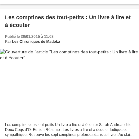
et s’est enfuie dans son technobolide....
Les comptines des tout-petits : Un livre à lire et
à écouter
Publié le 30/01/2015 à 11:03
Par
Les Chroniques de Madoka
Les comptines des tout-petits Un livre à lire et à écouter Sarah Andreacchio
Deux Coqs d’Or Edition Résumé : Les livres à lire et à écouter ludiques et
sympathique. Retrouve tes sept comptines préférées dans ce livre : Au clair