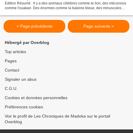
Edition Résumé : Il y a des animaux célèbres comme le lion, des méconnus
comme l'ouakari. Des énormes comme la baleine bleue, des minuscules
comme le colibri. Des noir et blanc comme...
< Page précédente
Page suivante >
Hébergé par Overblog
Top articles
Pages
Contact
Signaler un abus
C.G.U.
Cookies et données personnelles
Préférences cookies
Voir le profil de Les Chroniques de Madoka sur le portail
Overblog