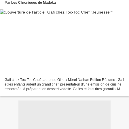
Par
Les Chroniques de Madoka
Gafi chez Toc-Toc Chef Laurence Gillot / Mérel Nathan Edition Résumé : Gafi
et les enfants aident un grand chef, présentateur d'une émission de cuisine
renommée, à préparer son dessert vedette. Gaffes et fous rires garantis. Mon
avis : *** Un joli petit...