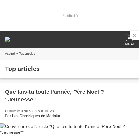
Publicité
MENU
Accueil
» Top articles
Top articles
Que fais-tu toute l’année, Père Noël ?
"Jeunesse"
Publié le 07/02/2015 à 10:23
Par
Les Chroniques de Madoka