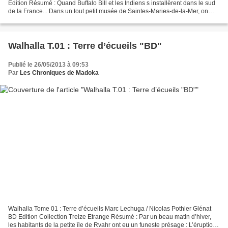
Edition Résumé : Quand Buffalo Bill et les Indiens s installèrent dans le sud
de la France... Dans un tout petit musée de Saintes-Maries-de-la-Mer, on
peut contempler le souvenir...
Walhalla T.01 : Terre d’écueils "BD"
Publié le 26/05/2013 à 09:53
Par
Les Chroniques de Madoka
Walhalla Tome 01 : Terre d’écueils Marc Lechuga / Nicolas Pothier Glénat
BD Edition Collection Treize Etrange Résumé : Par un beau matin d’hiver,
les habitants de la petite île de Rvahr ont eu un funeste présage : L’éruption