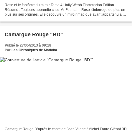
Rose et le fantôme du miroir Tome 4 Holly Webb Flammarion Edition
Résumé : Toujours apprentie chez Mr Fountain, Rose s'interroge de plus en
plus sur ses origines. Elle découvre un miroir magique ayant appartenu à sa
mère. Rose va devoir affronter un fantôme...
Camargue Rouge "BD"
Publié le 27/05/2013 à 09:18
Par
Les Chroniques de Madoka
Camargue Rouge D’après le conte de Jean Vilane / Michel Faure Glénat BD