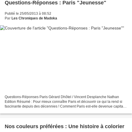
Questions-Réponses : Paris "Jeunesse"
Publié le 25/05/2013 à 08:52
Par
Les Chroniques de Madoka
Questions-Réponses Paris Gérard Dhôtel / Vincent Desplanche Nathan
Edition Résumé : Pour mieux connaître Paris et découvrir ce qui la rend si
fascinante depuis des décennies ! Comment Paris est-elle devenue capitale
? Quelle est son histoire ? Quels sont...
Nos couleurs préférées : Une histoire à colorier