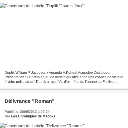
Duplik William P. Jacobson / Amanda A.Kohout Asmodée Distribution
Présentation : Le premier jeu de dessin qui offre enfin une chance de victoire
à votre petite sœur ! Duplik a reçu l’As d’or – Jeu de l’année au Festival
International des Jeux de Cannes....
Délivrance "Roman"
Publié le 18/06/2013 à 09:24
Par
Les Chroniques de Madoka