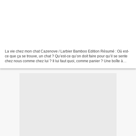
La vie chez mon chat Cazenove / Larbier Bamboo Edition Résumé : Où est-
ce que ça se trouve, un chat ? Qu’est-ce qu’on doit faire pour qu’il se sente
chez nous comme chez lui ? Il lui faut quoi, comme panier ? Une boîte à
chaussure suffit ? Et puis comment...