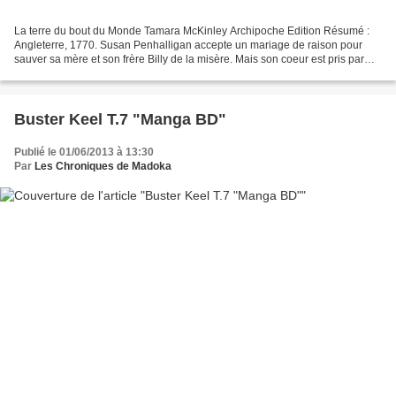
La terre du bout du Monde Tamara McKinley Archipoche Edition Résumé :
Angleterre, 1770. Susan Penhalligan accepte un mariage de raison pour
sauver sa mère et son frère Billy de la misère. Mais son coeur est pris par
Jonathan Cadwallader, parti courir...
Buster Keel T.7 "Manga BD"
Publié le 01/06/2013 à 13:30
Par
Les Chroniques de Madoka