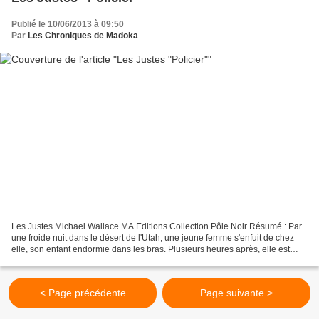
Publié le 10/06/2013 à 09:50
Par
Les Chroniques de Madoka
Les Justes Michael Wallace MA Editions Collection Pôle Noir Résumé : Par
une froide nuit dans le désert de l'Utah, une jeune femme s'enfuit de chez
elle, son enfant endormie dans les bras. Plusieurs heures après, elle est
retrouvée morte la gorge tranchée...
< Page précédente
Page suivante >