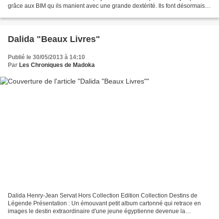
grâce aux BIM qu ils manient avec une grande dextérité. Ils font désormais
face à un prétendu médecin d une extrême violence,...
Dalida "Beaux Livres"
Publié le 30/05/2013 à 14:10
Par
Les Chroniques de Madoka
Dalida Henry-Jean Servat Hors Collection Edition Collection Destins de
Légende Présentation : Un émouvant petit album cartonné qui retrace en
images le destin extraordinaire d'une jeune égyptienne devenue la