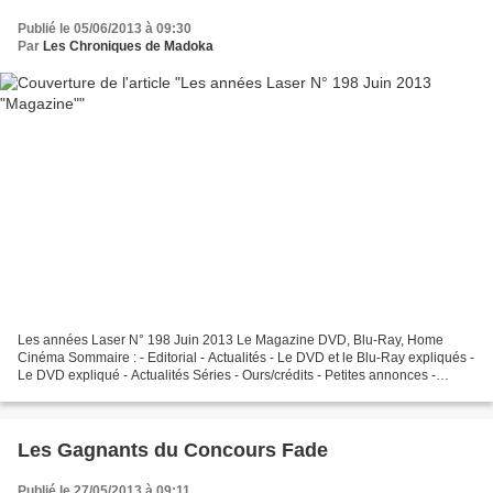
Publié le 05/06/2013 à 09:30
Par
Les Chroniques de Madoka
Les années Laser N° 198 Juin 2013 Le Magazine DVD, Blu-Ray, Home
Cinéma Sommaire : - Editorial - Actualités - Le DVD et le Blu-Ray expliqués -
Le DVD expliqué - Actualités Séries - Ours/crédits - Petites annonces -
Courriers des lecteurs - Les best off...
Les Gagnants du Concours Fade
Publié le 27/05/2013 à 09:11