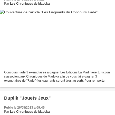
Par
Les Chroniques de Madoka
Concours Fade 3 exemplaires à gagner Les Editions La Martinière J. Fiction
s'associent aux Chroniques de Madoka afin de vous faire gagner 3
exemplaires de "Fade" (les gagnants seront tirés au sort). Pour remporter
l'un des lots, il vous suffit d’envoyer...
Duplik "Jouets Jeux"
Publié le 26/05/2013 à 09:45
Par
Les Chroniques de Madoka