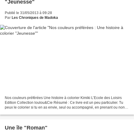
"Jeunesse"
Publié le 31/05/2013 à 09:28
Par
Les Chroniques de Madoka
Nos couleurs préférées Une histoire à colorier Kimiki L’Ecole des Loisirs
Edition Collection loulou&Cie Résumé : Ce livre est un peu particulier. Tu
peux le colorier si tu en as envie, seul ou accompagné, en prenant ou non
comme modèle la couverture,...
Une île "Roman"