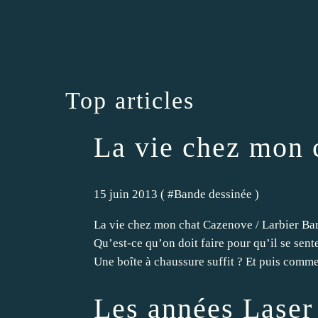
Top articles
La vie chez mon 
15 juin 2013 ( #
Bande dessinée
)
La vie chez mon chat Cazenove / Larbier Bam
Qu’est-ce qu’on doit faire pour qu’il se sen
Une boîte à chaussure suffit ? Et puis commen
Les années Laser