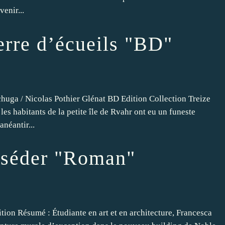
enir...
erre d’écueils "BD"
huga / Nicolas Pothier Glénat BD Edition Collection Treize
es habitants de la petite île de Rvahr ont eu un funeste
néantir...
sséder "Roman"
tion Résumé : Étudiante en art et en architecture, Francesca