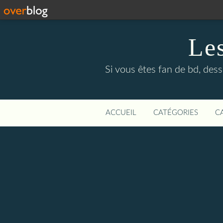
Le
Si vous êtes fan de bd, dess
ACCUEIL
CATÉGORIES
C