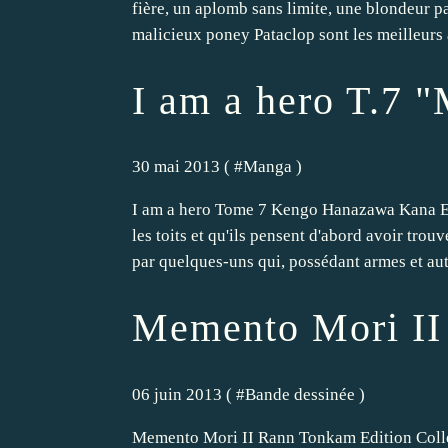
fière, un aplomb sans limite, une blondeur pa
malicieux poney Pataclop sont les meilleurs 
I am a hero T.7 
30 mai 2013 ( #
Manga
)
I am a hero Tome 7 Kengo Hanazawa Kana Edit
les toits et qu'ils pensent d'abord avoir t
par quelques-uns qui, possédant armes et auto
Memento Mori II
06 juin 2013 ( #
Bande dessinée
)
Memento Mori II Rann Tonkam Edition Collect