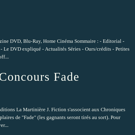
zine DVD, Blu-Ray, Home Cinéma Sommaire : - Editorial -
- Le DVD expliqué - Actualités Séries - Ours/crédits - Petites
ff...
 Concours Fade
itions La Martinière J. Fiction s'associent aux Chroniques
aires de "Fade" (les gagnants seront tirés au sort). Pour
er...