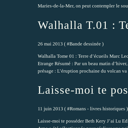
Maries-de-la-Mer, on peut contempler le souv
Walhalla T.01 : T
26 mai 2013 ( #
Bande dessinée
)
Walhalla Tome 01 : Terre d’écueils Marc Lec
Etrange Résumé : Par un beau matin d’hiver, l
présage : L’éruption prochaine du volcan va a
Laisse-moi te po
11 juin 2013 ( #
Romans - livres historiques
)
Laisse-moi te posséder Beth Kery J’ai Lu Edi