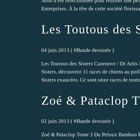
Arno a été sélectionnée pour réaliser une p
Enterprises. À la tête de cette société florissa
Les Toutous des 
04 juin 2013 ( #
Bande dessinée
)
Les Toutous des Sisters Cazenove / Dr Arti
Sisters, découvrez 11 races de chiens au poil
Sisters exaucées. Ce sont onze races de touto
Zoé & Pataclop T
02 juin 2013 ( #
Bande dessinée
)
Zoé & Pataclop Tome 3 Du Peloux Bamboo E