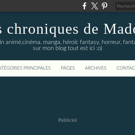
s chroniques de Mad
in animé,cinéma, manga, héroïc fantasy, horreur, fanta
sur mon blog tout est ici :o)
ATÉGORIES PRINCIPALES
PAGES
ARCHIVES
CONTAC
Publicité