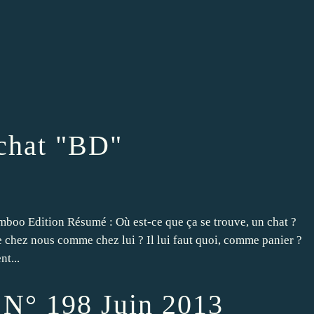
chat "BD"
boo Edition Résumé : Où est-ce que ça se trouve, un chat ?
te chez nous comme chez lui ? Il lui faut quoi, comme panier ?
t...
 N° 198 Juin 2013