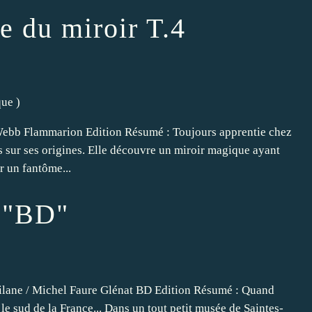
e du miroir T.4
que
)
Webb Flammarion Edition Résumé : Toujours apprentie chez
s sur ses origines. Elle découvre un miroir magique ayant
r un fantôme...
 "BD"
ilane / Michel Faure Glénat BD Edition Résumé : Quand
s le sud de la France... Dans un tout petit musée de Saintes-