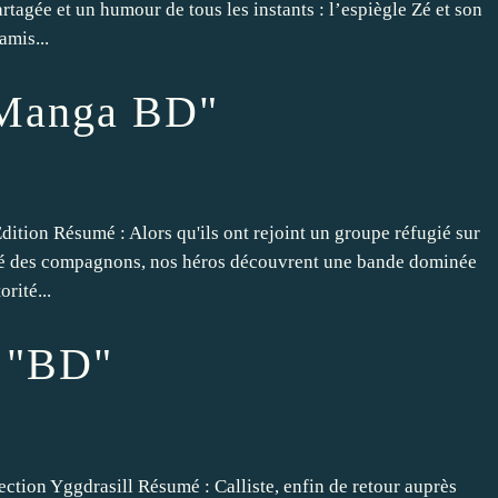
rtagée et un humour de tous les instants : l’espiègle Zé et son
amis...
"Manga BD"
ion Résumé : Alors qu'ils ont rejoint un groupe réfugié sur
rouvé des compagnons, nos héros découvrent une bande dominée
rité...
 "BD"
ion Yggdrasill Résumé : Calliste, enfin de retour auprès