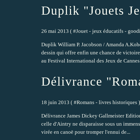
Duplik "Jouets J
26 mai 2013 ( #
Jouet - jeux éducatifs - goodi
Duplik William P. Jacobson / Amanda A.Koho
dessin qui offre enfin une chance de victoire
au Festival International des Jeux de Cannes.
Délivrance "Rom
18 juin 2013 ( #
Romans - livres historiques
Délivrance James Dickey Gallmeister Edition R
celle d'Aintry ne disparaisse sous un immense 
virée en canoë pour tromper l'ennui de...