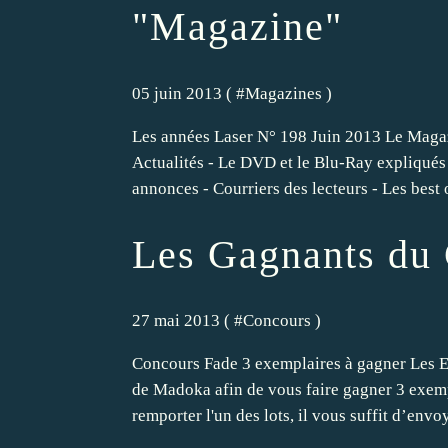
"Magazine"
05 juin 2013 ( #
Magazines
)
Les années Laser N° 198 Juin 2013 Le Maga
Actualités - Le DVD et le Blu-Ray expliqués 
annonces - Courriers des lecteurs - Les best o
Les Gagnants du
27 mai 2013 ( #
Concours
)
Concours Fade 3 exemplaires à gagner Les Ed
de Madoka afin de vous faire gagner 3 exempl
remporter l'un des lots, il vous suffit d’envoy