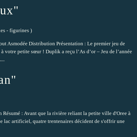
eux"
es - figurines
)
ut Asmodée Distribution Présentation : Le premier jeu de
 à votre petite sœur ! Duplik a reçu l’As d’or – Jeu de l’année
...
an"
)
ésumé : Avant que la rivière reliant la petite ville d'Oree à
lac artificiel, quatre trentenaires décident de s'offrir une