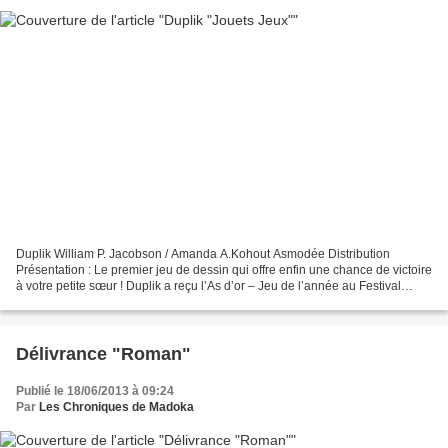
Duplik William P. Jacobson / Amanda A.Kohout Asmodée Distribution
Présentation : Le premier jeu de dessin qui offre enfin une chance de victoire
à votre petite sœur ! Duplik a reçu l’As d’or – Jeu de l’année au Festival
International des Jeux de Cannes....
Délivrance "Roman"
Publié le 18/06/2013 à 09:24
Par
Les Chroniques de Madoka