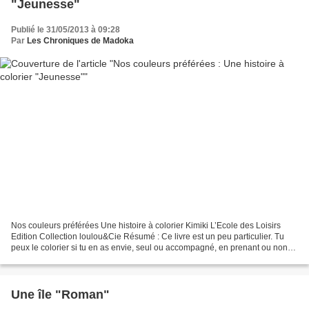
"Jeunesse"
Publié le 31/05/2013 à 09:28
Par
Les Chroniques de Madoka
Nos couleurs préférées Une histoire à colorier Kimiki L’Ecole des Loisirs
Edition Collection loulou&Cie Résumé : Ce livre est un peu particulier. Tu
peux le colorier si tu en as envie, seul ou accompagné, en prenant ou non
comme modèle la couverture,...
Une île "Roman"