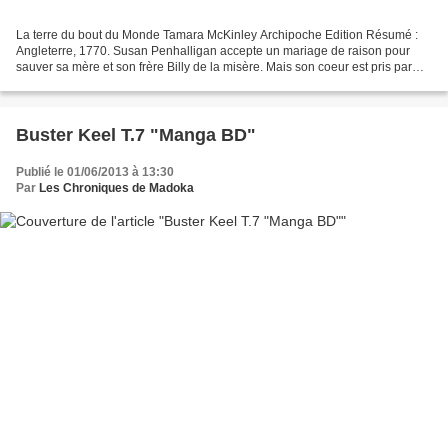
La terre du bout du Monde Tamara McKinley Archipoche Edition Résumé :
Angleterre, 1770. Susan Penhalligan accepte un mariage de raison pour
sauver sa mère et son frère Billy de la misère. Mais son coeur est pris par
Jonathan Cadwallader, parti courir...
Buster Keel T.7 "Manga BD"
Publié le 01/06/2013 à 13:30
Par
Les Chroniques de Madoka