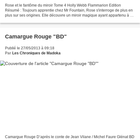
Rose et le fantôme du miroir Tome 4 Holly Webb Flammarion Edition
Résumé : Toujours apprentie chez Mr Fountain, Rose s'interroge de plus en
plus sur ses origines. Elle découvre un miroir magique ayant appartenu à sa
mère. Rose va devoir affronter un fantôme...
Camargue Rouge "BD"
Publié le 27/05/2013 à 09:18
Par
Les Chroniques de Madoka
Camargue Rouge D’après le conte de Jean Vilane / Michel Faure Glénat BD