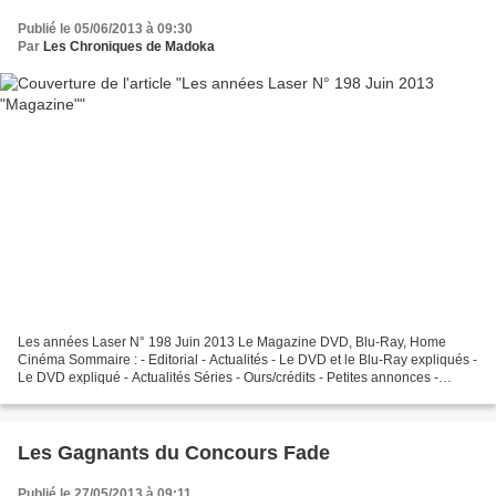
Publié le 05/06/2013 à 09:30
Par
Les Chroniques de Madoka
Les années Laser N° 198 Juin 2013 Le Magazine DVD, Blu-Ray, Home
Cinéma Sommaire : - Editorial - Actualités - Le DVD et le Blu-Ray expliqués -
Le DVD expliqué - Actualités Séries - Ours/crédits - Petites annonces -
Courriers des lecteurs - Les best off...
Les Gagnants du Concours Fade
Publié le 27/05/2013 à 09:11