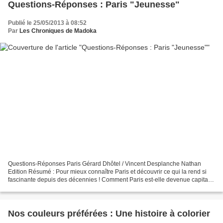
Questions-Réponses : Paris "Jeunesse"
Publié le 25/05/2013 à 08:52
Par
Les Chroniques de Madoka
Questions-Réponses Paris Gérard Dhôtel / Vincent Desplanche Nathan
Edition Résumé : Pour mieux connaître Paris et découvrir ce qui la rend si
fascinante depuis des décennies ! Comment Paris est-elle devenue capitale
? Quelle est son histoire ? Quels sont...
Nos couleurs préférées : Une histoire à colorier