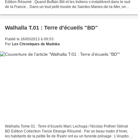
Edition Résumé : Quand Buffalo Bill et les Indiens s installèrent dans le sud
de la France... Dans un tout petit musée de Saintes-Maries-de-la-Mer, on
peut contempler le souvenir...
Walhalla T.01 : Terre d’écueils "BD"
Publié le 26/05/2013 à 09:53
Par
Les Chroniques de Madoka
Walhalla Tome 01 : Terre d’écueils Marc Lechuga / Nicolas Pothier Glénat
BD Edition Collection Treize Etrange Résumé : Par un beau matin d’hiver,
les habitants de la petite île de Rvahr ont eu un funeste présage : L’éruption