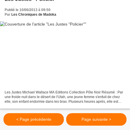
Publié le 10/06/2013 à 09:50
Par
Les Chroniques de Madoka
Les Justes Michael Wallace MA Editions Collection Pôle Noir Résumé : Par
une froide nuit dans le désert de l'Utah, une jeune femme s'enfuit de chez
elle, son enfant endormie dans les bras. Plusieurs heures après, elle est
retrouvée morte la gorge tranchée...
< Page précédente
Page suivante >