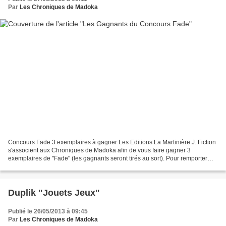
Par
Les Chroniques de Madoka
Concours Fade 3 exemplaires à gagner Les Editions La Martinière J. Fiction
s'associent aux Chroniques de Madoka afin de vous faire gagner 3
exemplaires de "Fade" (les gagnants seront tirés au sort). Pour remporter
l'un des lots, il vous suffit d’envoyer...
Duplik "Jouets Jeux"
Publié le 26/05/2013 à 09:45
Par
Les Chroniques de Madoka