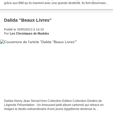
grâce aux BIM qu ils manient avec une grande dextérité. Ils font désormais
face à un prétendu médecin d une extrême violence,...
Dalida "Beaux Livres"
Publié le 30/05/2013 à 14:10
Par
Les Chroniques de Madoka
Dalida Henry-Jean Servat Hors Collection Edition Collection Destins de
Légende Présentation : Un émouvant petit album cartonné qui retrace en
images le destin extraordinaire d'une jeune égyptienne devenue la