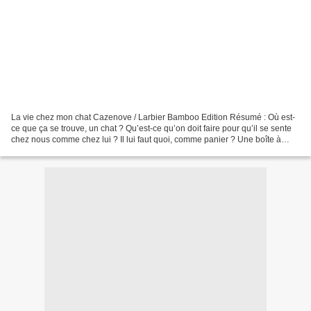
La vie chez mon chat Cazenove / Larbier Bamboo Edition Résumé : Où est-
ce que ça se trouve, un chat ? Qu’est-ce qu’on doit faire pour qu’il se sente
chez nous comme chez lui ? Il lui faut quoi, comme panier ? Une boîte à
chaussure suffit ? Et puis comment...