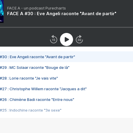
FACE A - un podcast Purecharts
FACE A #30 : Eve Angeli raconte "Avant de partir"
#30 : Eve Angeli raconte "Avant de partir"
#29 : MC Solaar raconte "Bouge de là"
28 : Lorie raconte "Je vais vite"
#27 : Christophe Willem raconte "Jacques a dit"
#26 : Chimène Badi raconte "Entre nous"
#25 : Indochine raconte "3e sexe"
#24 : Zaho raconte "C'est chelou"
#23 : Patrick Bruel raconte "Au café des délices"