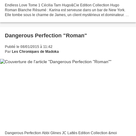
Endless Love Tome 1 Cécilia Tarn Hugo&Cie Edition Collection Hugo
Roman Blanche Résumé : Karina est serveuse dans un bar de New York.
Elle tombe sous le charme de James, un client mystérieux et dominateur. Ce
qui commence comme un jeu érotique évolue...
Dangerous Perfection "Roman"
Publié le 08/01/2015 à 11:42
Par
Les Chroniques de Madoka
Dangerous Perfection Abbi Glines JC Lattès Edition Collection &moi