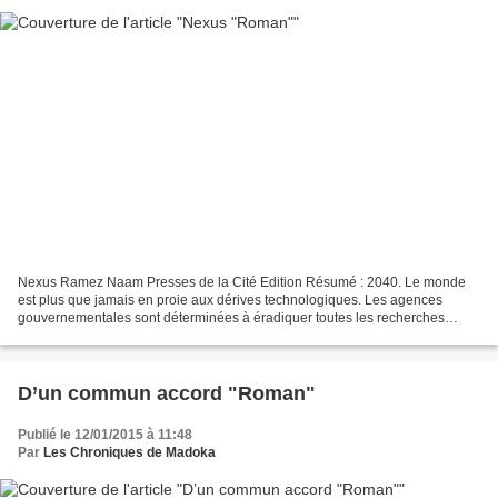
Nexus Ramez Naam Presses de la Cité Edition Résumé : 2040. Le monde
est plus que jamais en proie aux dérives technologiques. Les agences
gouvernementales sont déterminées à éradiquer toutes les recherches
scientifiques pouvant constituer un danger pour...
D’un commun accord "Roman"
Publié le 12/01/2015 à 11:48
Par
Les Chroniques de Madoka