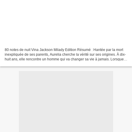
80 notes de nuit Vina Jackson Milady Edition Résumé : Hantée par la mort
inexpliquée de ses parents, Aurelia cherche la vérité sur ses origines. À dix-
huit ans, elle rencontre un homme qui va changer sa vie à jamais. Lorsque
ce dernier disparaît sans...