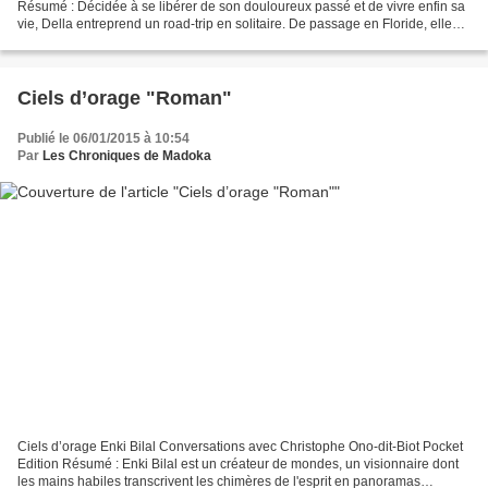
Résumé : Décidée à se libérer de son douloureux passé et de vivre enfin sa
vie, Della entreprend un road-trip en solitaire. De passage en Floride, elle
croise sur sa route le beau Woods....
Ciels d’orage "Roman"
Publié le 06/01/2015 à 10:54
Par
Les Chroniques de Madoka
Ciels d’orage Enki Bilal Conversations avec Christophe Ono-dit-Biot Pocket
Edition Résumé : Enki Bilal est un créateur de mondes, un visionnaire dont
les mains habiles transcrivent les chimères de l'esprit en panoramas