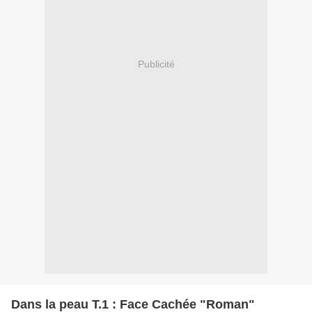
Publicité
Dans la peau T.1 : Face Cachée "Roman"