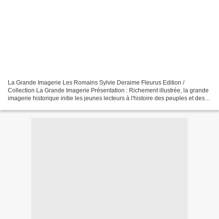
La Grande Imagerie Les Romains Sylvie Deraime Fleurus Edition /
Collection La Grande Imagerie Présentation : Richement illustrée, la grande
imagerie historique initie les jeunes lecteurs à l'histoire des peuples et des
civilisations. Deux pages d'images...