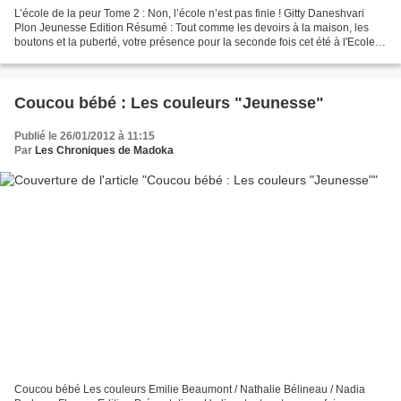
L’école de la peur Tome 2 : Non, l’école n’est pas finie ! Gitty Daneshvari
Plon Jeunesse Edition Résumé : Tout comme les devoirs à la maison, les
boutons et la puberté, votre présence pour la seconde fois cet été à l'Ecole
de la Peur n'est pas facultative....
Coucou bébé : Les couleurs "Jeunesse"
Publié le 26/01/2012 à 11:15
Par
Les Chroniques de Madoka
Coucou bébé Les couleurs Emilie Beaumont / Nathalie Bélineau / Nadia