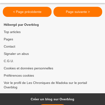
autocollants et au verso un petit...
< Page précédente
Page suivante >
Hébergé par Overblog
Top articles
Pages
Contact
Signaler un abus
C.G.U.
Cookies et données personnelles
Préférences cookies
Voir le profil de Les Chroniques de Madoka sur le portail
Overblog
Créer un blog sur Overblog