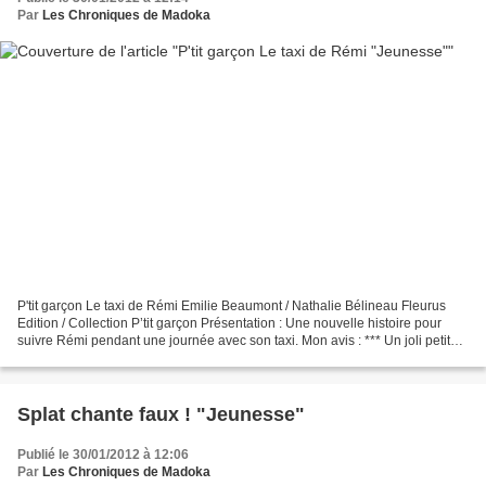
Par
Les Chroniques de Madoka
P'tit garçon Le taxi de Rémi Emilie Beaumont / Nathalie Bélineau Fleurus
Edition / Collection P’tit garçon Présentation : Une nouvelle histoire pour
suivre Rémi pendant une journée avec son taxi. Mon avis : *** Un joli petit
livre tout-carton, couverture...
Splat chante faux ! "Jeunesse"
Publié le 30/01/2012 à 12:06
Par
Les Chroniques de Madoka