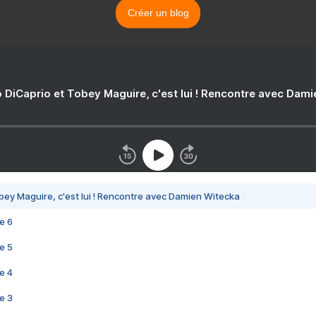
Créer un blog
 DiCaprio et Tobey Maguire, c'est lui ! Rencontre avec Dam
bey Maguire, c'est lui ! Rencontre avec Damien Witecka
e 6
e 5
e 4
e 3