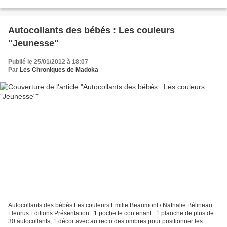
d'être kidnappée par la sorcière Miss Sparrow....
Autocollants des bébés : Les couleurs
"Jeunesse"
Publié le 25/01/2012 à 18:07
Par
Les Chroniques de Madoka
Autocollants des bébés Les couleurs Emilie Beaumont / Nathalie Bélineau
Fleurus Editions Présentation : 1 pochette contenant : 1 planche de plus de
30 autocollants, 1 décor avec au recto des ombres pour positionner les