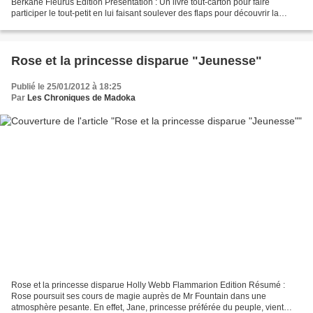
Berkane Fleurus Edition Présentation : Un livre tout-carton pour faire
participer le tout-petit en lui faisant soulever des flaps pour découvrir la
réponse et lui apprendre les couleurs...
Rose et la princesse disparue "Jeunesse"
Publié le 25/01/2012 à 18:25
Par
Les Chroniques de Madoka
Rose et la princesse disparue Holly Webb Flammarion Edition Résumé :
Rose poursuit ses cours de magie auprès de Mr Fountain dans une
atmosphère pesante. En effet, Jane, princesse préférée du peuple, vient