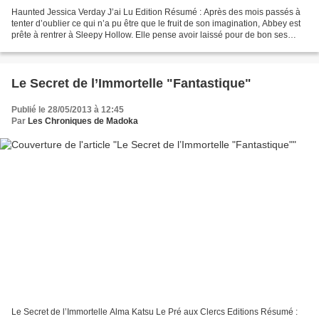
Haunted Jessica Verday J’ai Lu Edition Résumé : Après des mois passés à
tenter d’oublier ce qui n’a pu être que le fruit de son imagination, Abbey est
prête à rentrer à Sleepy Hollow. Elle pense avoir laissé pour de bon ses
fantômes derrière elle mais...
Le Secret de l’Immortelle "Fantastique"
Publié le 28/05/2013 à 12:45
Par
Les Chroniques de Madoka
Le Secret de l’Immortelle Alma Katsu Le Pré aux Clercs Editions Résumé :