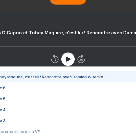
 DiCaprio et Tobey Maguire, c'est lui ! Rencontre avec Dam
bey Maguire, c'est lui ! Rencontre avec Damien Witecka
e 6
e 5
e 4
e 3
s créatrices de la VF !