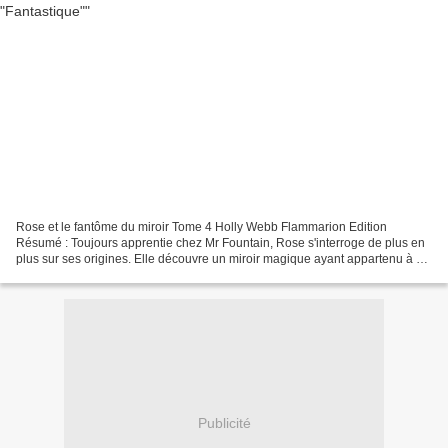
Rose et le fantôme du miroir Tome 4 Holly Webb Flammarion Edition
Résumé : Toujours apprentie chez Mr Fountain, Rose s'interroge de plus en
plus sur ses origines. Elle découvre un miroir magique ayant appartenu à sa
mère. Rose va devoir affronter un fantôme...
Publicité