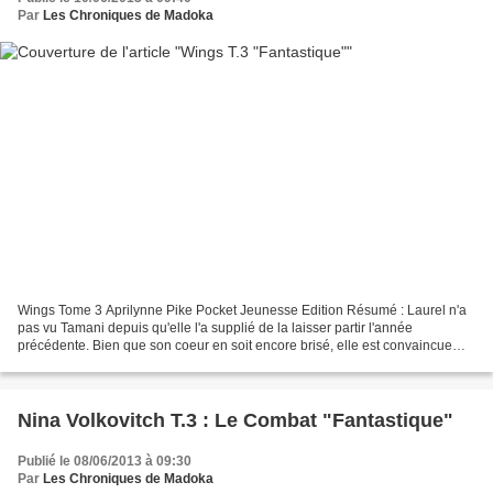
Par
Les Chroniques de Madoka
Wings Tome 3 Aprilynne Pike Pocket Jeunesse Edition Résumé : Laurel n'a
pas vu Tamani depuis qu'elle l'a supplié de la laisser partir l'année
précédente. Bien que son coeur en soit encore brisé, elle est convaincue
que David était le bon choix. Toutefois,...
Nina Volkovitch T.3 : Le Combat "Fantastique"
Publié le 08/06/2013 à 09:30
Par
Les Chroniques de Madoka