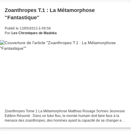
Zoanthropes T.1 : La Métamorphose
"Fantastique"
Publié le 13/05/2013 à 09:56
Par
Les Chroniques de Madoka
Zoanthropes Tome 1 La Métamorphose Matthias Rouage Scrineo Jeunesse
Edition Résumé : Dans un futur flou, le monde humain doit faire face à la
menace des zoanthropes, des hommes ayant la capacité de se changer en
hybrides, mi-hommes, mi-animaux. Ces créatures...