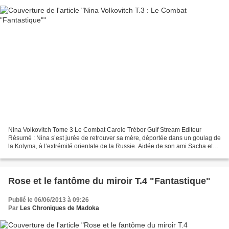
Nina Volkovitch Tome 3 Le Combat Carole Trébor Gulf Stream Editeur
Résumé : Nina s’est jurée de retrouver sa mère, déportée dans un goulag de
la Kolyma, à l’extrémité orientale de la Russie. Aidée de son ami Sacha et
de Boris Nikitine, l’un des Défenseurs...
Rose et le fantôme du miroir T.4 "Fantastique"
Publié le 06/06/2013 à 09:26
Par
Les Chroniques de Madoka