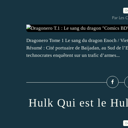
0
Par Les 
Dragonero Tome 1 Le sang du dragon Enoch / Viett
Résumé : Cité portuaire de Baijadan, au Sud de l’
technocrates enquêtent sur un trafic d’armes...
Hulk Qui est le H
0