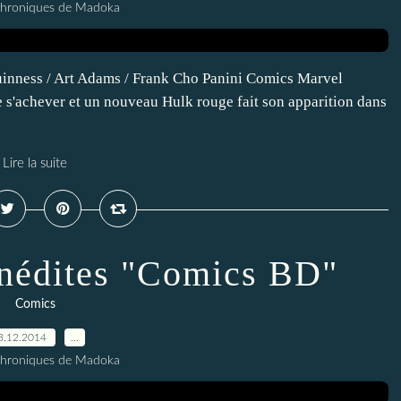
Chroniques de Madoka
uinness / Art Adams / Frank Cho Panini Comics Marvel
s'achever et un nouveau Hulk rouge fait son apparition dans
Lire la suite
 inédites "Comics BD"
Comics
3.12.2014
…
Chroniques de Madoka