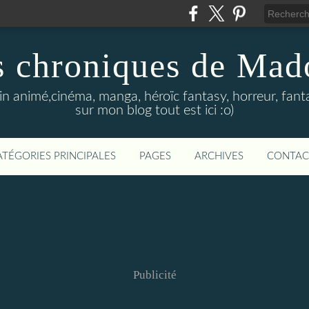
s chroniques de Mad
in animé,cinéma, manga, héroïc fantasy, horreur, fanta
sur mon blog tout est ici :o)
ATÉGORIES PRINCIPALES
PAGES
ARCHIVES
CONTAC
Publicité