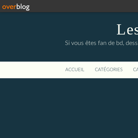
Le
Si vous êtes fan de bd, dess
ACCUEIL
CATÉGORIES
C