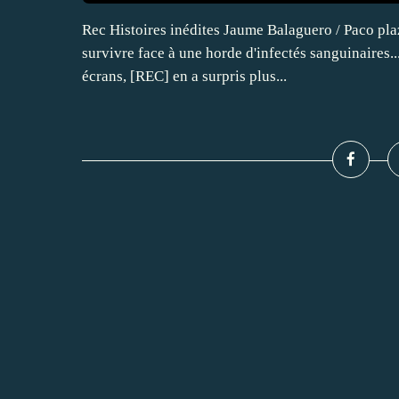
Rec Histoires inédites Jaume Balaguero / Paco pl
survivre face à une horde d'infectés sanguinaires...
écrans, [REC] en a surpris plus...