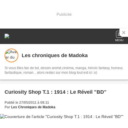
Publicité
MENU
Les chroniques de Madoka
Si vous êtes fan de bd, dessin animé,cinéma, manga, héroïc fantasy, horreur,
fantastique, roman... alors restez sur mon blog tout est ici :o)
Curiosity Shop T.1 : 1914 : Le Réveil "BD"
Publié le 27/05/2011 à 08:11
Par
Les Chroniques de Madoka