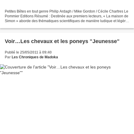
Petites Bêtes en tout genre Philip Ardagh / Mike Gordon / Cécile Chartres Le
Pommier Editions Résumé : Destinée aux premiers lecteurs, « La maison de
Simon » aborde des thématiques scientifiques de manière ludique et légère.
Guidés par Jasper, le gardien...
Voir…Les chevaux et les poneys "Jeunesse"
Publié le 25/05/2011 à 09:40
Par
Les Chroniques de Madoka