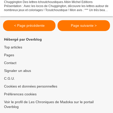
Chuggington Des lettres tchoutchoustiques Albin Michel Editions
Présentation : Avec les locos de Chuggington, découvre les lettres autour de
nombreux jeux et coloriages ! Tcoutchoustique ! Mon avis : *** Un très beau
livre en carton souple, 21,5x26,7cm,...
< Page précédente
Page suivante >
Hébergé par Overblog
Top articles
Pages
Contact
Signaler un abus
C.G.U.
Cookies et données personnelles
Préférences cookies
Voir le profil de Les Chroniques de Madoka sur le portail
Overblog