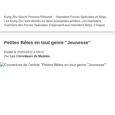
Kung Zhu Giochi Preziosi Résumé : - Hamsters Forces Spéciales et Ninja
Les Kung Zhu sont divisés en deux puissantes armées. Les Hamsters
Guerriers des Forces Spéciales s'opposent aux Hamsters Ninja. Chaque
hamster a sa propre couleur et émet différents...
Petites Bêtes en tout genre "Jeunesse"
Publié le 25/05/2011 à 09:47
Par
Les Chroniques de Madoka