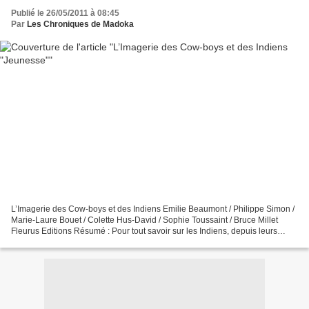
Publié le 26/05/2011 à 08:45
Par
Les Chroniques de Madoka
L’Imagerie des Cow-boys et des Indiens Emilie Beaumont / Philippe Simon /
Marie-Laure Bouet / Colette Hus-David / Sophie Toussaint / Bruce Millet
Fleurus Editions Résumé : Pour tout savoir sur les Indiens, depuis leurs
origines jusqu'à leur placement...