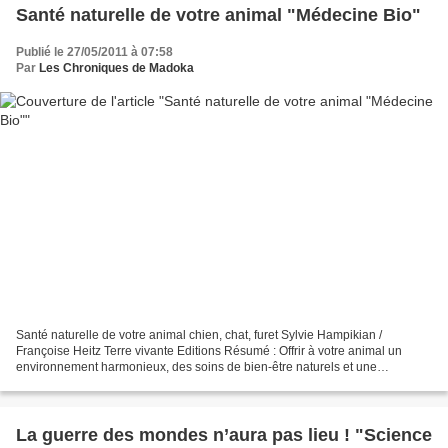
Santé naturelle de votre animal "Médecine Bio"
Publié le 27/05/2011 à 07:58
Par
Les Chroniques de Madoka
Santé naturelle de votre animal chien, chat, furet Sylvie Hampikian /
Françoise Heitz Terre vivante Editions Résumé : Offrir à votre animal un
environnement harmonieux, des soins de bien-être naturels et une
alimentation saine et adapté à ses besoins,...
La guerre des mondes n’aura pas lieu ! "Science