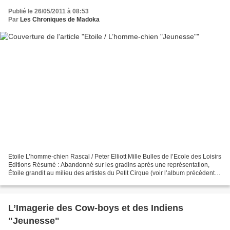
Publié le 26/05/2011 à 08:53
Par
Les Chroniques de Madoka
Etoile L’homme-chien Rascal / Peter Elliott Mille Bulles de l’Ecole des Loisirs
Editions Résumé : Abandonné sur les gradins après une représentation,
Étoile grandit au milieu des artistes du Petit Cirque (voir l’album précédent,
Etoile : Le Petit Cirque),...
L’Imagerie des Cow-boys et des Indiens
"Jeunesse"