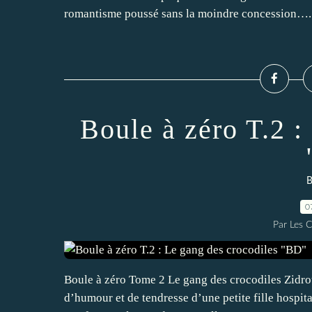
romantisme poussé sans la moindre concession…..
Boule à zéro T.2 :
B
0
Par Les 
Boule à zéro Tome 2 Le gang des crocodiles Zidro
d’humour et de tendresse d’une petite fille hospital