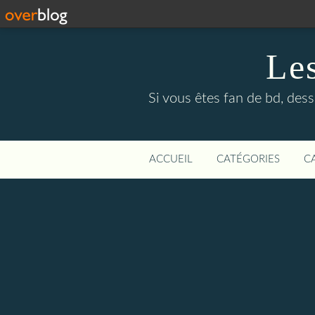
Le
Si vous êtes fan de bd, dess
ACCUEIL
CATÉGORIES
C