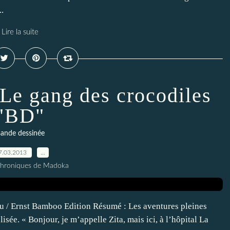
.
Lire la suite
 Le gang des crocodiles
"BD"
ande dessinée
7.03.2013
…
Chroniques de Madoka
u / Ernst Bamboo Edition Résumé : Les aventures pleines
isée. « Bonjour, je m’appelle Zita, mais ici, à l’hôpital La