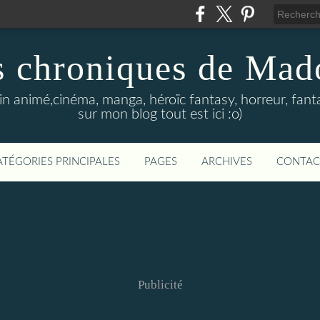
s chroniques de Mad
in animé,cinéma, manga, héroïc fantasy, horreur, fanta
sur mon blog tout est ici :o)
ATÉGORIES PRINCIPALES
PAGES
ARCHIVES
CONTAC
Publicité