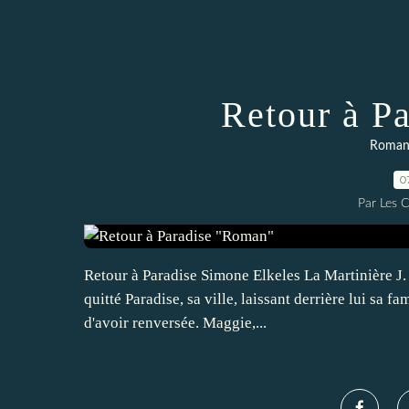
Retour à P
Romans 
0
Par Les 
Retour à Paradise Simone Elkeles La Martinière J. 
quitté Paradise, sa ville, laissant derrière lui sa fa
d'avoir renversée. Maggie,...