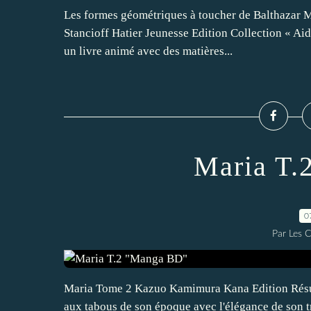
Les formes géométriques à toucher de Balthazar M
Stancioff Hatier Jeunesse Edition Collection « Aide
un livre animé avec des matières...
Maria T.
0
Par Les 
Maria Tome 2 Kazuo Kamimura Kana Edition Résum
aux tabous de son époque avec l'élégance de son tr