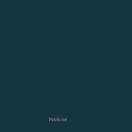
Publicité