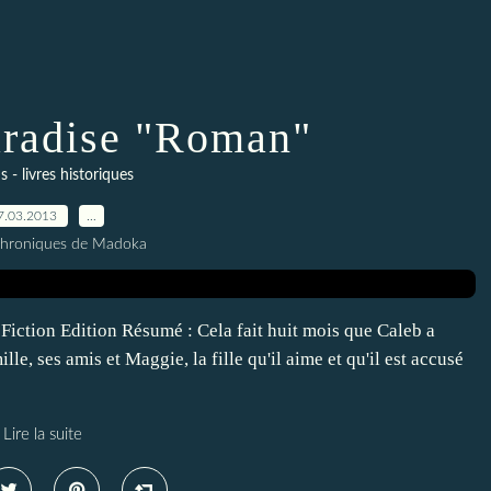
aradise "Roman"
- livres historiques
7.03.2013
…
Chroniques de Madoka
Fiction Edition Résumé : Cela fait huit mois que Caleb a
mille, ses amis et Maggie, la fille qu'il aime et qu'il est accusé
Lire la suite