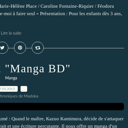
arie-Hélène Place / Caroline Fontaine-Riquier / Féodora
-moi à faire seul » Présentation : Pour les enfants dès 3 ans,
Lire la suite
2 "Manga BD"
Manga
7.03.2013
…
Chroniques de Madoka
é : Quand le maître, Kazuo Kamimura, décide de s'attaquer
ait et une écriture percutante. Il nous offre un manga d'un