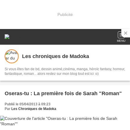
Publicité
MENU
Les chroniques de Madoka
Si vous êtes fan de bd, dessin animé,cinéma, manga, héroïc fantasy, horreur,
fantastique, roman... alors restez sur mon blog tout est ici :o)
Oseras-tu : La première fois de Sarah "Roman"
Publié le 05/04/2013 à 09:23
Par
Les Chroniques de Madoka