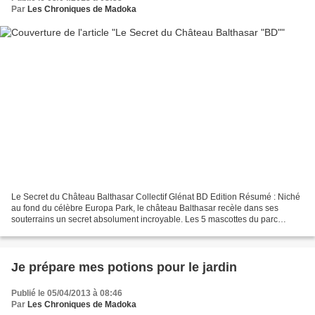
Par
Les Chroniques de Madoka
Le Secret du Château Balthasar Collectif Glénat BD Edition Résumé : Niché
au fond du célèbre Europa Park, le château Balthasar recèle dans ses
souterrains un secret absolument incroyable. Les 5 mascottes du parc
relèvent le défi et partent à la recherche...
Je prépare mes potions pour le jardin
Publié le 05/04/2013 à 08:46
Par
Les Chroniques de Madoka