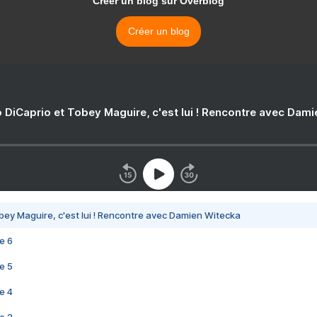
Créer un blog sur Overblog
Créer un blog
 DiCaprio et Tobey Maguire, c'est lui ! Rencontre avec Dam
bey Maguire, c'est lui ! Rencontre avec Damien Witecka
e 6
e 5
e 4