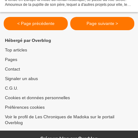
Amoureux de la pupille de son père, lequel a d'autres projets pour elle, le
jeune Wilfrid est placé au service...
< Page précédente
Page suivante >
Hébergé par Overblog
Top articles
Pages
Contact
Signaler un abus
C.G.U.
Cookies et données personnelles
Préférences cookies
Voir le profil de Les Chroniques de Madoka sur le portail
Overblog