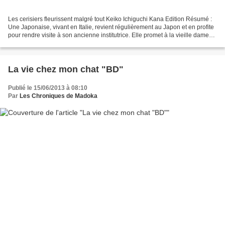
Les cerisiers fleurissent malgré tout Keiko Ichiguchi Kana Edition Résumé :
Une Japonaise, vivant en Italie, revient régulièrement au Japon et en profite
pour rendre visite à son ancienne institutrice. Elle promet à la vieille dame
de revenir la voir...
La vie chez mon chat "BD"
Publié le 15/06/2013 à 08:10
Par
Les Chroniques de Madoka