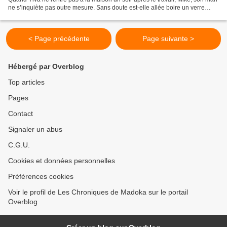
ne s’inquiète pas outre mesure. Sans doute est-elle allée boire un verre
avec des collègues. Mais...
< Page précédente
Page suivante >
Hébergé par Overblog
Top articles
Pages
Contact
Signaler un abus
C.G.U.
Cookies et données personnelles
Préférences cookies
Voir le profil de Les Chroniques de Madoka sur le portail
Overblog