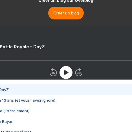
Créer un blog sur Overblog
Créer un blog
 Battle Royale - DayZ
 DayZ
 a 13 ans (et vous l'avez ignoré)
e (littéralement)
im Rayan