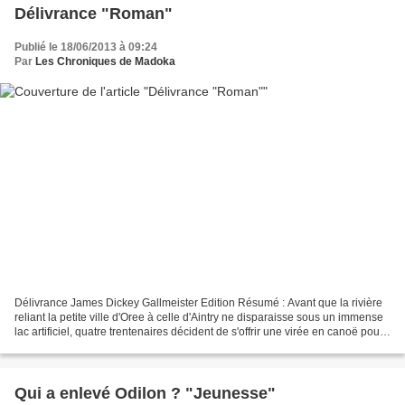
Délivrance "Roman"
Publié le 18/06/2013 à 09:24
Par
Les Chroniques de Madoka
Délivrance James Dickey Gallmeister Edition Résumé : Avant que la rivière
reliant la petite ville d'Oree à celle d'Aintry ne disparaisse sous un immense
lac artificiel, quatre trentenaires décident de s'offrir une virée en canoë pour
tromper l'ennui de...
Qui a enlevé Odilon ? "Jeunesse"