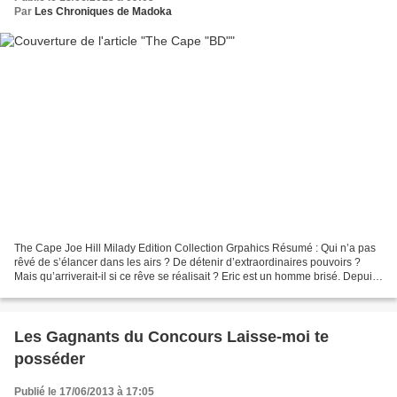
Par
Les Chroniques de Madoka
The Cape Joe Hill Milady Edition Collection Grpahics Résumé : Qui n’a pas
rêvé de s’élancer dans les airs ? De détenir d’extraordinaires pouvoirs ?
Mais qu’arriverait-il si ce rêve se réalisait ? Eric est un homme brisé. Depuis
l’accident tragique qui...
Les Gagnants du Concours Laisse-moi te
posséder
Publié le 17/06/2013 à 17:05