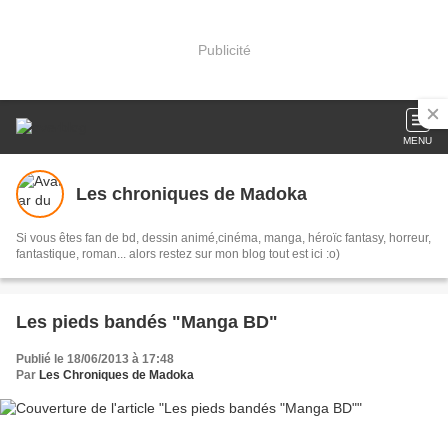
Publicité
MENU
Les chroniques de Madoka
Si vous êtes fan de bd, dessin animé,cinéma, manga, héroïc fantasy, horreur,
fantastique, roman... alors restez sur mon blog tout est ici :o)
Les pieds bandés "Manga BD"
Publié le 18/06/2013 à 17:48
Par
Les Chroniques de Madoka