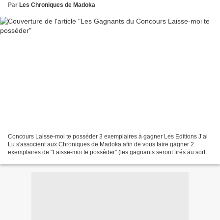
Par
Les Chroniques de Madoka
Concours Laisse-moi te posséder 3 exemplaires à gagner Les Editions J’ai
Lu s'associent aux Chroniques de Madoka afin de vous faire gagner 2
exemplaires de "Laisse-moi te posséder" (les gagnants seront tirés au sort).
Pour remporter l'un des lots, il...