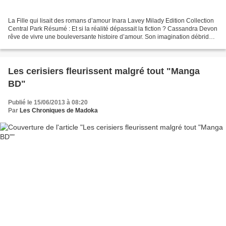
La Fille qui lisait des romans d’amour Inara Lavey Milady Edition Collection
Central Park Résumé : Et si la réalité dépassait la fiction ? Cassandra Devon
rêve de vivre une bouleversante histoire d’amour. Son imagination débridée
fourmille de séduisants...
Les cerisiers fleurissent malgré tout "Manga
BD"
Publié le 15/06/2013 à 08:20
Par
Les Chroniques de Madoka