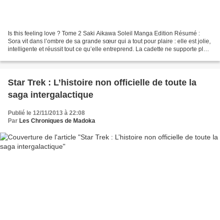
Is this feeling love ? Tome 2 Saki Aikawa Soleil Manga Edition Résumé :
Sora vit dans l’ombre de sa grande sœur qui a tout pour plaire : elle est jolie,
intelligente et réussit tout ce qu’elle entreprend. La cadette ne supporte plus
cette comparaison...
Star Trek : L’histoire non officielle de toute la
saga intergalactique
Publié le 12/11/2013 à 22:08
Par
Les Chroniques de Madoka