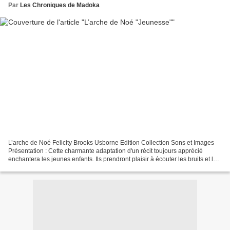
Par
Les Chroniques de Madoka
L’arche de Noé Felicity Brooks Usborne Edition Collection Sons et Images
Présentation : Cette charmante adaptation d'un récit toujours apprécié
enchantera les jeunes enfants. Ils prendront plaisir à écouter les bruits et la
musique au fil des pages. Mon...