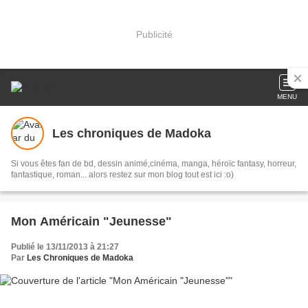
Publicité
MENU
Les chroniques de Madoka
Si vous êtes fan de bd, dessin animé,cinéma, manga, héroïc fantasy, horreur,
fantastique, roman... alors restez sur mon blog tout est ici :o)
Mon Américain "Jeunesse"
Publié le 13/11/2013 à 21:27
Par
Les Chroniques de Madoka