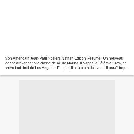
Mon Américain Jean-Paul Nozière Nathan Edition Résumé : Un nouveau
vient d'arriver dans la classe de 4e de Marina. Il s'appelle Jérémie Crew, et
arrive tout droit de Los Angeles. En plus, il a lu plein de livres ! Il paraît trop
frimeur aux yeux de la...