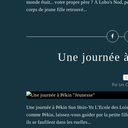
monde était... votre propre père ? À Lobo's Nod, pet
corps de jeune fille retrouvé...
Une journée 
1
Par Les 
Une journée à Pékin Sun Hsin-Yu L’Ecole des Loisi
comme Pékin, laissez-vous guider par la petite fille
ils se faufilent dans les ruelles...