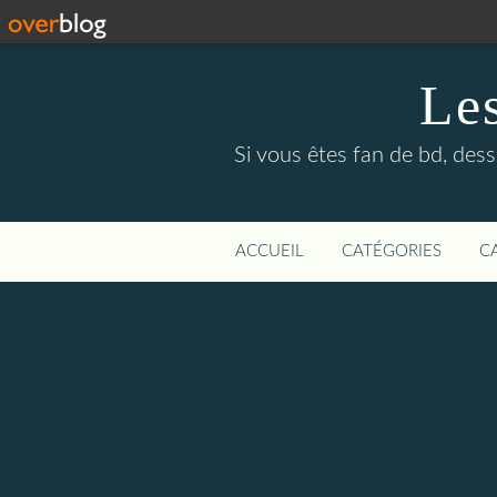
Le
Si vous êtes fan de bd, dess
ACCUEIL
CATÉGORIES
C