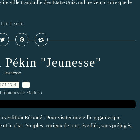
ite ville tranquille des États-Unis, nul ne veut croire que le
Lire la suite
à Pékin "Jeunesse"
Jeunesse
1.01.2014
…
Chroniques de Madoka
rs Edition Résumé : Pour visiter une ville gigantesque
 et le chat. Souples, curieux de tout, éveillés, sans préjugés,