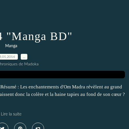
4 "Manga BD"
Manga
3.01.2014
…
Chroniques de Madoka
Résumé : Les enchantements d'Om Madra révèlent au grand
aissent donc la colère et la haine tapies au fond de son cœur ?
Lire la suite