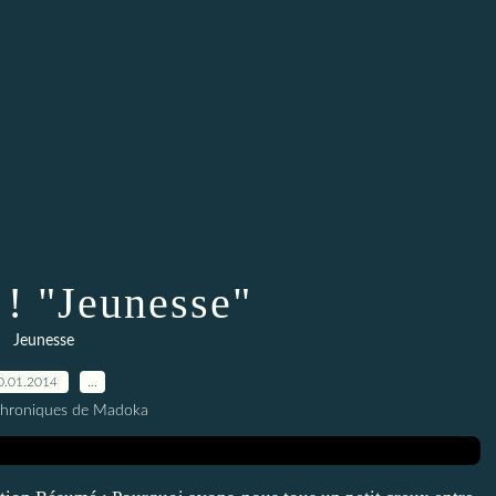
 ! "Jeunesse"
Jeunesse
0.01.2014
…
Chroniques de Madoka