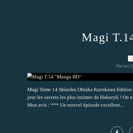
Magi T.1
1
Par Les 
Magi Tome 14 Shinobu Ohtaka Kurokawa Edition 
jour les secrets les plus intimes de Hakuryû ! Ou n
Mon avis : *** Un nouvel épisode excellent...