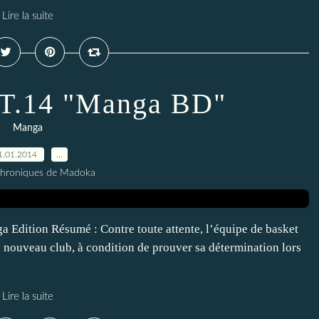
Lire la suite
T.14 "Manga BD"
Manga
1.01.2014
…
Chroniques de Madoka
Edition Résumé : Contre toute attente, l’équipe de basket
 nouveau club, à condition de prouver sa détermination lors
Lire la suite