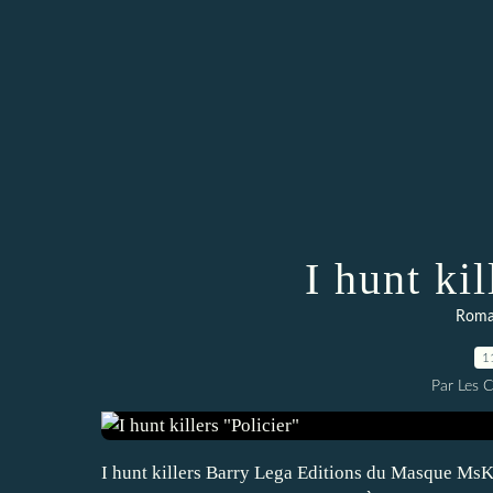
I hunt kil
Roman
1
Par Les 
I hunt killers Barry Lega Editions du Masque MsK C