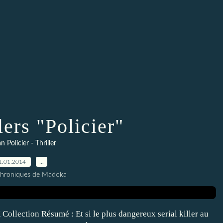
lers "Policier"
 Policier - Thriller
1.01.2014
…
Chroniques de Madoka
ollection Résumé : Et si le plus dangereux serial killer au