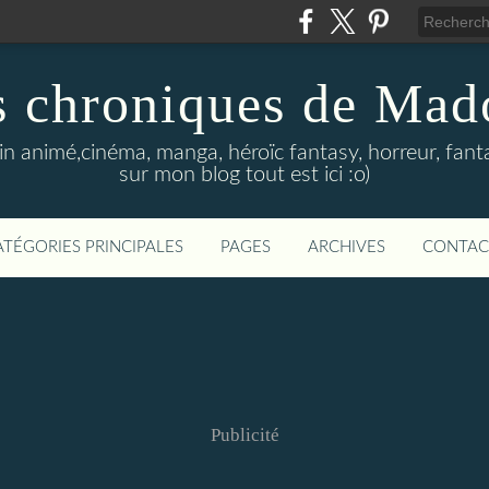
s chroniques de Mad
in animé,cinéma, manga, héroïc fantasy, horreur, fanta
sur mon blog tout est ici :o)
ATÉGORIES PRINCIPALES
PAGES
ARCHIVES
CONTAC
Publicité