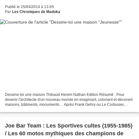
Publié le 25/04/2014 à 13:05
Par
Les Chroniques de Madoka
Dessine-toi une maison Thibaud Herem Nathan Edition Résumé : Pour
devenir l'architecte d'un nouveau monde en imaginant, coloriant et décorant
maisons, bâtiments, monuments… Après Frank Gehry ou Le Corbusier,
imagine de nouvelles chaises, crée une maison...
Joe Bar Team : Les Sportives cultes (1955-1985)
/ Les 60 motos mythiques des champions de