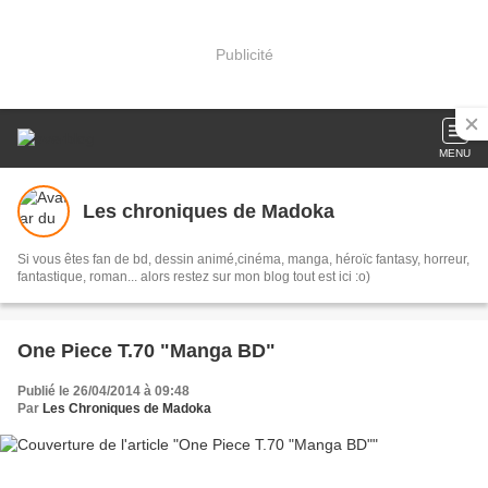
Publicité
MENU
Les chroniques de Madoka
Si vous êtes fan de bd, dessin animé,cinéma, manga, héroïc fantasy, horreur,
fantastique, roman... alors restez sur mon blog tout est ici :o)
One Piece T.70 "Manga BD"
Publié le 26/04/2014 à 09:48
Par
Les Chroniques de Madoka