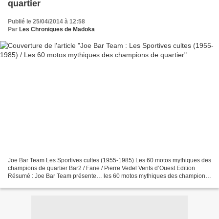
quartier
Publié le 25/04/2014 à 12:58
Par
Les Chroniques de Madoka
Joe Bar Team Les Sportives cultes (1955-1985) Les 60 motos mythiques des
champions de quartier Bar2 / Fane / Pierre Vedel Vents d’Ouest Edition
Résumé : Joe Bar Team présente… les 60 motos mythiques des champions
de quartier. Grace à cet ouvrage inédit,...