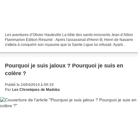
Les aventures d’Olivier Hauteville La bête des saints-innocents Jean d’Aillon
Flammarion Edition Résumé : Après l'assassinat d'Henri III, Henri de Navarre
s'attela à conquérir son royaume que la Sainte Ligue lui refusait. Ayant
écrasé l'armée de la Ligue,...
Pourquoi je suis jaloux ? Pourquoi je suis en
colère ?
Publié le 24/04/2014 à 09:19
Par
Les Chroniques de Madoka