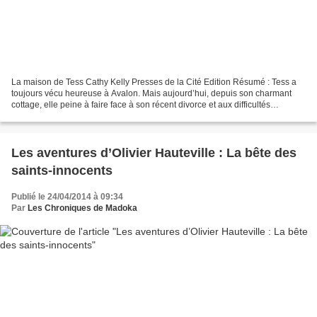
La maison de Tess Cathy Kelly Presses de la Cité Edition Résumé : Tess a
toujours vécu heureuse à Avalon. Mais aujourd’hui, depuis son charmant
cottage, elle peine à faire face à son récent divorce et aux difficultés
financières rencontrées avec son magasin...
Les aventures d’Olivier Hauteville : La bête des
saints-innocents
Publié le 24/04/2014 à 09:34
Par
Les Chroniques de Madoka