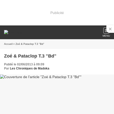
Publicité
MENU
Accueil
» Zoé & Pataclop T.3 "Bd"
Zoé & Pataclop T.3 "Bd"
Publié le 02/06/2013 à 09:09
Par
Les Chroniques de Madoka