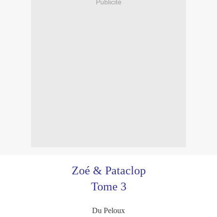
Publicité
Zoé & Pataclop
Tome 3
Du Peloux