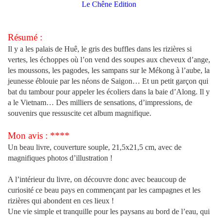
Le Chêne Edition
Résumé :
Il y a les palais de Huê, le gris des buffles dans les rizières si
vertes, les échoppes où l’on vend des soupes aux cheveux d’ange,
les moussons, les pagodes, les sampans sur le Mékong à l’aube, la
jeunesse éblouie par les néons de Saigon… Et un petit garçon qui
bat du tambour pour appeler les écoliers dans la baie d’Along. Il y
a le Vietnam… Des milliers de sensations, d’impressions, de
souvenirs que ressuscite cet album magnifique.
Mon avis : ****
Un beau livre, couverture souple, 21,5x21,5 cm, avec de
magnifiques photos d’illustration !
A l’intérieur du livre, on découvre donc avec beaucoup de
curiosité ce beau pays en commençant par les campagnes et les
rizières qui abondent en ces lieux !
Une vie simple et tranquille pour les paysans au bord de l’eau, qui