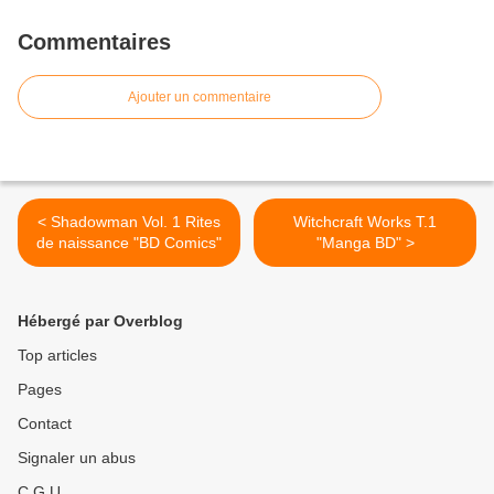
Commentaires
Ajouter un commentaire
< Shadowman Vol. 1 Rites
Witchcraft Works T.1
de naissance "BD Comics"
"Manga BD" >
Hébergé par Overblog
Top articles
Pages
Contact
Signaler un abus
C.G.U.