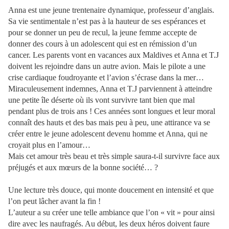
Anna est une jeune trentenaire dynamique, professeur d’anglais.
Sa vie sentimentale n’est pas à la hauteur de ses espérances et
pour se donner un peu de recul, la jeune femme accepte de
donner des cours à un adolescent qui est en rémission d’un
cancer. Les parents vont en vacances aux Maldives et Anna et T.J
doivent les rejoindre dans un autre avion. Mais le pilote a une
crise cardiaque foudroyante et l’avion s’écrase dans la mer…
Miraculeusement indemnes, Anna et T.J parviennent à atteindre
une petite île déserte où ils vont survivre tant bien que mal
pendant plus de trois ans ! Ces années sont longues et leur moral
connaît des hauts et des bas mais peu à peu, une attirance va se
créer entre le jeune adolescent devenu homme et Anna, qui ne
croyait plus en l’amour…
Mais cet amour très beau et très simple saura-t-il survivre face aux
préjugés et aux mœurs de la bonne société… ?
Une lecture très douce, qui monte doucement en intensité et que
l’on peut lâcher avant la fin !
L’auteur a su créer une telle ambiance que l’on « vit » pour ainsi
dire avec les naufragés. Au début, les deux héros doivent faure