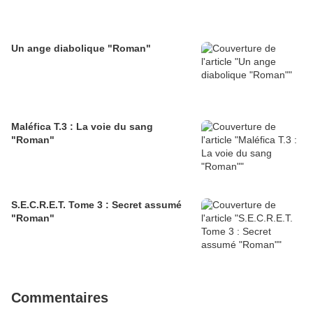
Un ange diabolique "Roman"
Maléfica T.3 : La voie du sang
"Roman"
S.E.C.R.E.T. Tome 3 : Secret assumé
"Roman"
Commentaires