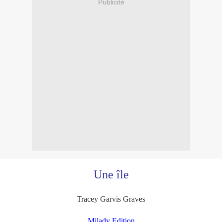
Publicité
Une île
Tracey Garvis Graves
Milady Edition