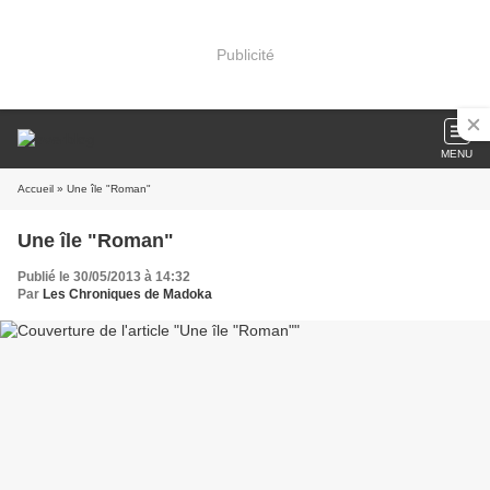
Publicité
MENU
Accueil
» Une île "Roman"
Une île "Roman"
Publié le 30/05/2013 à 14:32
Par
Les Chroniques de Madoka