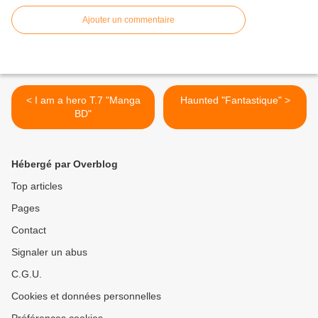
Ajouter un commentaire
< I am a hero T.7 "Manga
Haunted "Fantastique" >
BD"
Hébergé par Overblog
Top articles
Pages
Contact
Signaler un abus
C.G.U.
Cookies et données personnelles