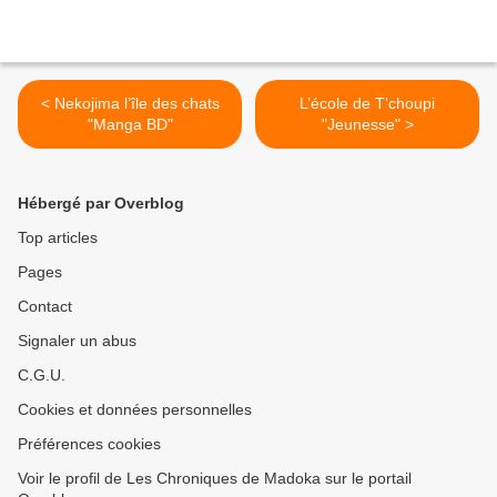
< Nekojima l’île des chats
L’école de T’choupi
"Manga BD"
"Jeunesse" >
Hébergé par Overblog
Top articles
Pages
Contact
Signaler un abus
C.G.U.
Cookies et données personnelles
Préférences cookies
Voir le profil de Les Chroniques de Madoka sur le portail