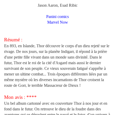
Jason Aaron, Esad Ribic
Panini comics
Marvel Now
Résumé :
En 893, en Islande, Thor découvre le corps d'un dieu rejeté sur le
rivage. De nos jours, sur la planète Indigarr, il répond à la prière
d'une petite fille vivant dans un monde sans divinité. Dans le
futur, Thor est le roi de la cité d'Asgard mais aussi le dernier
survivant de son peuple. Ce vieux souverain fatigué s'apprête à
mener un ultime combat... Trois époques différentes liées par un
même mystère où les diverses incarnations de Thor croisent la
route de Gorr, le terrible Massacreur de Dieux !
Mon avis : ****
Un bel album cartonné avec en couverture Thor à nos jour et en
fond dans le futur. On retrouve le dieu de la foudre dans des
aventures qui se déroulent entre le passé et le futur, d’un univers à