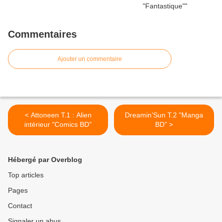
Commentaires
Ajouter un commentaire
< Attoneen T.1 : Alien
Dreamin’Sun T.2 "Manga
intérieur "Comics BD"
BD" >
Hébergé par Overblog
Top articles
Pages
Contact
Signaler un abus