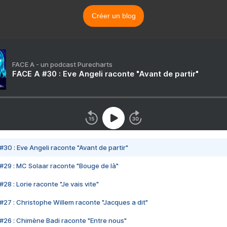
Créer un blog
FACE A - un podcast Purecharts
FACE A #30 : Eve Angeli raconte "Avant de partir"
#30 : Eve Angeli raconte "Avant de partir"
#29 : MC Solaar raconte "Bouge de là"
28 : Lorie raconte "Je vais vite"
#27 : Christophe Willem raconte "Jacques a dit"
#26 : Chimène Badi raconte "Entre nous"