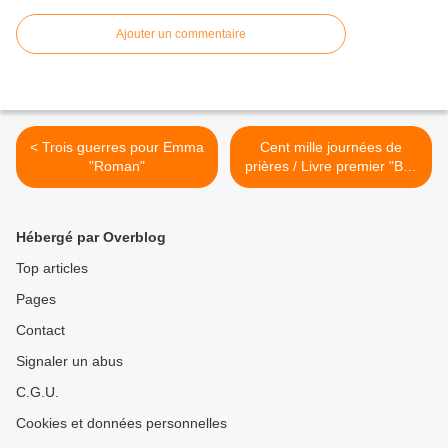
Ajouter un commentaire
< Trois guerres pour Emma
Cent mille journées de
"Roman"
prières / Livre premier "BD"
>
Hébergé par Overblog
Top articles
Pages
Contact
Signaler un abus
C.G.U.
Cookies et données personnelles