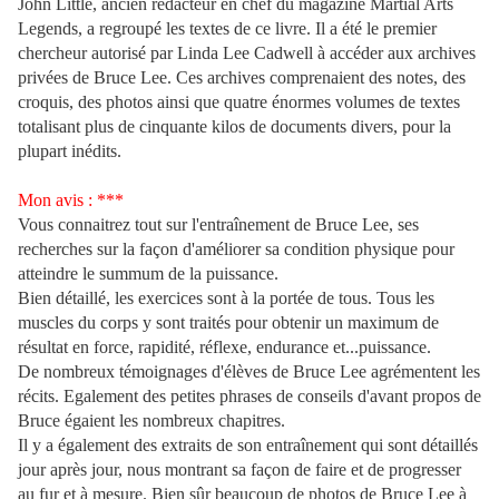
John Little, ancien rédacteur en chef du magazine Martial Arts
Legends, a regroupé les textes de ce livre. Il a été le premier
chercheur autorisé par Linda Lee Cadwell à accéder aux archives
privées de Bruce Lee. Ces archives comprenaient des notes, des
croquis, des photos ainsi que quatre énormes volumes de textes
totalisant plus de cinquante kilos de documents divers, pour la
plupart inédits.
Mon avis : ***
Vous connaitrez tout sur l'entraînement de Bruce Lee, ses
recherches sur la façon d'améliorer sa condition physique pour
atteindre le summum de la puissance.
Bien détaillé, les exercices sont à la portée de tous. Tous les
muscles du corps y sont traités pour obtenir un maximum de
résultat en force, rapidité, réflexe, endurance et...puissance.
De nombreux témoignages d'élèves de Bruce Lee agrémentent les
récits. Egalement des petites phrases de conseils d'avant propos de
Bruce égaient les nombreux chapitres.
Il y a également des extraits de son entraînement qui sont détaillés
jour après jour, nous montrant sa façon de faire et de progresser
au fur et à mesure. Bien sûr beaucoup de photos de Bruce Lee à