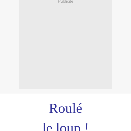
Publicité
Roulé
le loup !