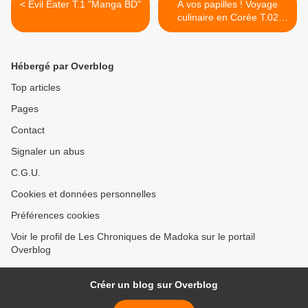
< Evil Eater T.1 "Manga BD"
A vos papilles ! Voyage
culinaire en Corée T.02
"Manga BD" >
Hébergé par Overblog
Top articles
Pages
Contact
Signaler un abus
C.G.U.
Cookies et données personnelles
Préférences cookies
Voir le profil de Les Chroniques de Madoka sur le portail
Overblog
Créer un blog sur Overblog