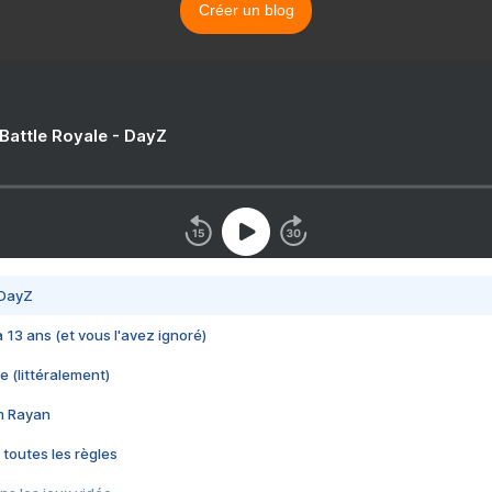
Créer un blog
 Battle Royale - DayZ
 DayZ
 a 13 ans (et vous l'avez ignoré)
e (littéralement)
im Rayan
 toutes les règles