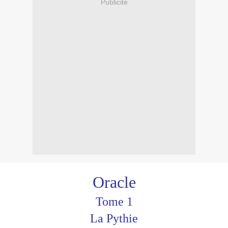
Publicité
Oracle
Tome 1
La Pythie