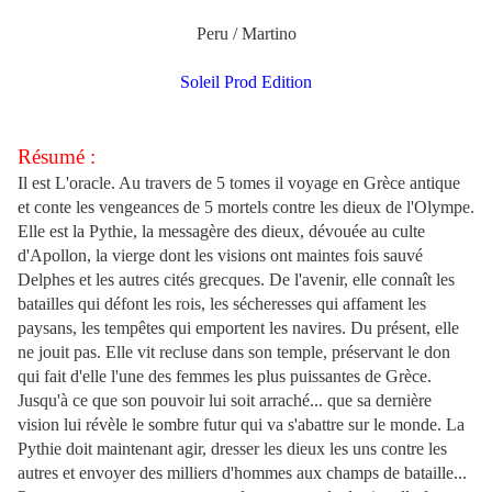
Peru / Martino
Soleil Prod Edition
Résumé :
Il est L'oracle. Au travers de 5 tomes il voyage en Grèce antique
et conte les vengeances de 5 mortels contre les dieux de l'Olympe.
Elle est la Pythie, la messagère des dieux, dévouée au culte
d'Apollon, la vierge dont les visions ont maintes fois sauvé
Delphes et les autres cités grecques. De l'avenir, elle connaît les
batailles qui défont les rois, les sécheresses qui affament les
paysans, les tempêtes qui emportent les navires. Du présent, elle
ne jouit pas. Elle vit recluse dans son temple, préservant le don
qui fait d'elle l'une des femmes les plus puissantes de Grèce.
Jusqu'à ce que son pouvoir lui soit arraché... que sa dernière
vision lui révèle le sombre futur qui va s'abattre sur le monde. La
Pythie doit maintenant agir, dresser les dieux les uns contre les
autres et envoyer des milliers d'hommes aux champs de bataille...