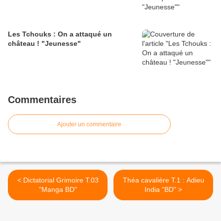
Les Tchouks : On a attaqué un
château ! "Jeunesse"
Commentaires
Ajouter un commentaire
< Dictatorial Grimoire T.03
Théa cavalière T.1 : Adieu
"Manga BD"
India "BD" >