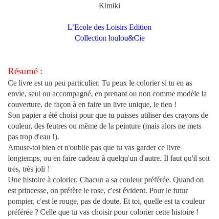
Kimiki
L’Ecole des Loisirs Edition
Collection loulou&Cie
Résumé :
Ce livre est un peu particulier. Tu peux le colorier si tu en as
envie, seul ou accompagné, en prenant ou non comme modèle la
couverture, de façon à en faire un livre unique, le tien !
Son papier a été choisi pour que tu puisses utiliser des crayons de
couleur, des feutres ou même de la peinture (mais alors ne mets
pas trop d'eau !).
Amuse-toi bien et n'oublie pas que tu vas garder ce livre
longtemps, ou en faire cadeau à quelqu'un d'autre. Il faut qu'il soit
très, très joli !
Une histoire à colorier. Chacun a sa couleur préférée. Quand on
est princesse, on préfère le rose, c'est évident. Pour le futur
pompier, c'est le rouge, pas de doute. Et toi, quelle est ta couleur
préférée ? Celle que tu vas choisir pour colorier cette histoire !