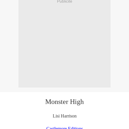
Publicité
Monster High
Lisi Harrison
Castlemore Editions