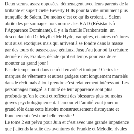
Deux sœurs, assez opposées, déménagent avec leurs parents de la
brillante et superficielle Beverly Hills pour la ville infiniment plus
tranquille de Salem. Du moins c’est ce qu’ils croient… Salem
abrite des personnages hors norme : les RAD (Résistants à
l’Apparence Dominante), il y a la famille Frankenstein, un
descendant du Dr Jekyll et Mr Hyde, vampires, et autres créatures
tout aussi exotiques mais qui arrivent à se fondre dans la masse
par des tours de passe-passe géniaux. Jusqu’au jour où la créature
dernière née, Frankie, décide qu’il est temps pour eux de se
montrer au grand jour !
Pas de temps mort dans ce récit envolé et tonique ! Certes les
marques de vêtements et autres gadgets sont longuement martelés
dans le récit mais à tout prendre c’est relativement intéressant. Les
personnages malgré la futilité de leur apparence sont plus
profonds qu’on le croit et reflètent des blessures plus ou moins
graves psychologiquement. L’amour et l’amitié vont jouer un
grand rôle dans cette histoire monstrueusement distrayante et
franchement c’est une belle réussite !
Le tome 2 est prévu pour Juin et c’est avec une grande impatience
que j’attends la suite des aventures de Frankie et Mélodie, rivales