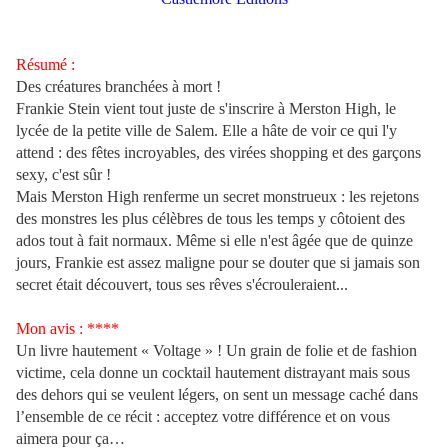
Résumé :
Des créatures branchées à mort !
Frankie Stein vient tout juste de s'inscrire à Merston High, le
lycée de la petite ville de Salem. Elle a hâte de voir ce qui l'y
attend : des fêtes incroyables, des virées shopping et des garçons
sexy, c'est sûr !
Mais Merston High renferme un secret monstrueux : les rejetons
des monstres les plus célèbres de tous les temps y côtoient des
ados tout à fait normaux. Même si elle n'est âgée que de quinze
jours, Frankie est assez maligne pour se douter que si jamais son
secret était découvert, tous ses rêves s'écrouleraient...
Mon avis : ****
Un livre hautement « Voltage » ! Un grain de folie et de fashion
victime, cela donne un cocktail hautement distrayant mais sous
des dehors qui se veulent légers, on sent un message caché dans
l’ensemble de ce récit : acceptez votre différence et on vous
aimera pour ça…