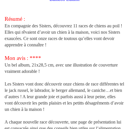
Résumé :
En compagnie des Sisters, découvrez 11 races de chiens au poil !
Elles qui rêvaient d’avoir un chien à la maison, voici nos Sisters
exaucées. Ce sont onze races de toutous qu’elles vont devoir
apprendre à connaître !
Mon avis : ****
Un bel album, 21x28,5 cm, avec une illustration de couverture
vraiment adorable !
Les Sisters vont donc découvrir onze chiens de race différentes tel
le jack russel, le labrador, le berger allemand, le caniche…et bien
d’autres ! A leur grande joie et parfois aussi à leur peine, elles
vont découvrir les petits plaisirs et les petitts désagréments d’avoir
un chien à la maison !
A chaque nouvelle race découverte, une page de présentation lui
est consacrée ainsi que des conseils bien utiles sur l’alimentation