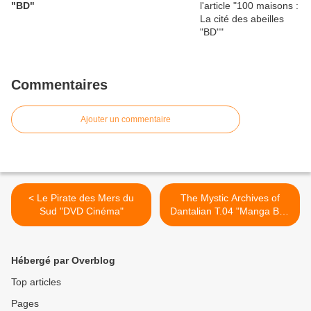
"BD"
Commentaires
Ajouter un commentaire
< Le Pirate des Mers du
The Mystic Archives of
Sud "DVD Cinéma"
Dantalian T.04 "Manga BD"
>
Hébergé par Overblog
Top articles
Pages