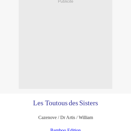
Publicité
Les Toutous
des
Sisters
Cazenove / Dr Artis / William
Bamboo Edition