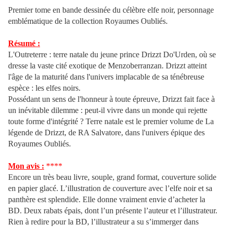
Premier tome en bande dessinée du célèbre elfe noir, personnage
emblématique de la collection Royaumes Oubliés.
Résumé :
L'Outreterre : terre natale du jeune prince Drizzt Do'Urden, où se
dresse la vaste cité exotique de Menzoberranzan. Drizzt atteint
l'âge de la maturité dans l'univers implacable de sa ténébreuse
espèce : les elfes noirs.
Possédant un sens de l'honneur à toute épreuve, Drizzt fait face à
un inévitable dilemme : peut-il vivre dans un monde qui rejette
toute forme d'intégrité ? Terre natale est le premier volume de La
légende de Drizzt, de RA Salvatore, dans l'univers épique des
Royaumes Oubliés.
Mon avis :
****
Encore un très beau livre, souple, grand format, couverture solide
en papier glacé. L’illustration de couverture avec l’elfe noir et sa
panthère est splendide. Elle donne vraiment envie d’acheter la
BD. Deux rabats épais, dont l’un présente l’auteur et l’illustrateur.
Rien à redire pour la BD, l’illustrateur a su s’immerger dans