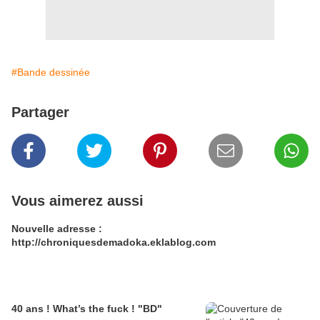
#Bande dessinée
Partager
Vous aimerez aussi
Nouvelle adresse :
http://chroniquesdemadoka.eklablog.com
40 ans ! What’s the fuck ! "BD"