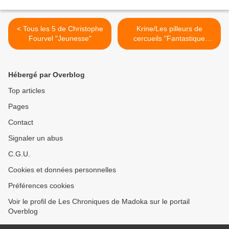
< Tous les 5 de Christophe
Krine/Les pilleurs de
Fourvel "Jeunesse"
cercueils "Fantastique
Jeunesse" >
Hébergé par Overblog
Top articles
Pages
Contact
Signaler un abus
C.G.U.
Cookies et données personnelles
Préférences cookies
Voir le profil de Les Chroniques de Madoka sur le portail
Overblog