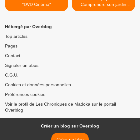
"DVD Cinéma"
Comprendre son jardin
"Beaux Livres" >
Hébergé par Overblog
Top articles
Pages
Contact
Signaler un abus
C.G.U.
Cookies et données personnelles
Préférences cookies
Voir le profil de Les Chroniques de Madoka sur le portail
Overblog
Créer un blog sur Overblog
Créer un blog