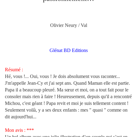
Olivier Neury / Val
Glénat BD Editions
Résumé :
Hé, vous !... Oui, vous ! Je dois absolument vous raconter...
J'm'appelle Jean-Cy et j'ai sept ans. Quand Maman elle est partie.
Papa il a beaucoup pleuré. Ma sœur et moi, on a tout fait pour le
consoler mais rien à faire ! Heureusement, depuis qu'il a rencontré
Michou, c'est géant ! Papa revit et moi je suis tellement content !
Seulement voilà, y a ses deux enfants : mes " quasi " comme on
dit aujourd'hui...
Mon avis : ***
Un bel album avec une jolie illustration d’un couple qui s’est en