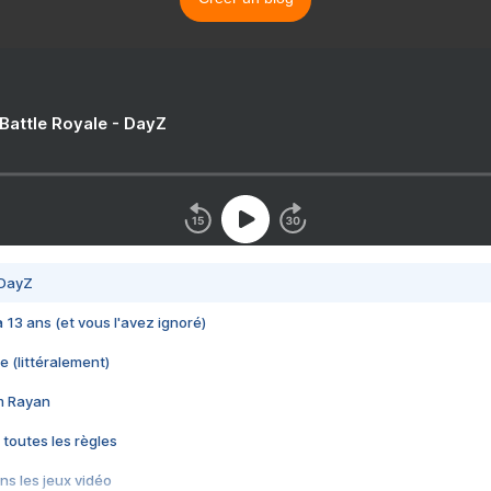
 Battle Royale - DayZ
 DayZ
 a 13 ans (et vous l'avez ignoré)
e (littéralement)
im Rayan
 toutes les règles
s les jeux vidéo