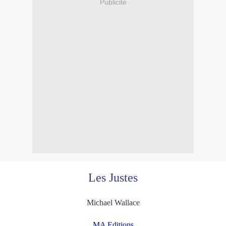
Publicité
Les Justes
Michael Wallace
MA Editions