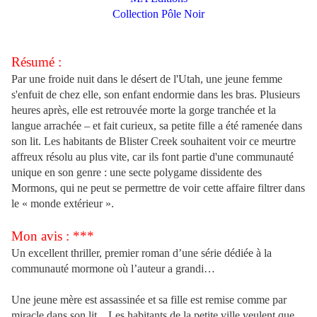
Collection Pôle Noir
Résumé :
Par une froide nuit dans le désert de l'Utah, une jeune femme
s'enfuit de chez elle, son enfant endormie dans les bras. Plusieurs
heures après, elle est retrouvée morte la gorge tranchée et la
langue arrachée – et fait curieux, sa petite fille a été ramenée dans
son lit. Les habitants de Blister Creek souhaitent voir ce meurtre
affreux résolu au plus vite, car ils font partie d'une communauté
unique en son genre : une secte polygame dissidente des
Mormons, qui ne peut se permettre de voir cette affaire filtrer dans
le « monde extérieur ».
Mon avis : ***
Un excellent thriller, premier roman d’une série dédiée à la
communauté mormone où l’auteur a grandi…
Une jeune mère est assassinée et sa fille est remise comme par
miracle dans son lit…Les habitants de la petite ville veulent que