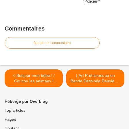
Commentaires
Ajouter un commentaire
< Bonjour mon bébé ! /
L’Art Préhistorique en
Coucou les animaux !
Bande Dessinée Deuxième
"Jeunesse"
Epoque >
Hébergé par Overblog
Top articles
Pages
Contact