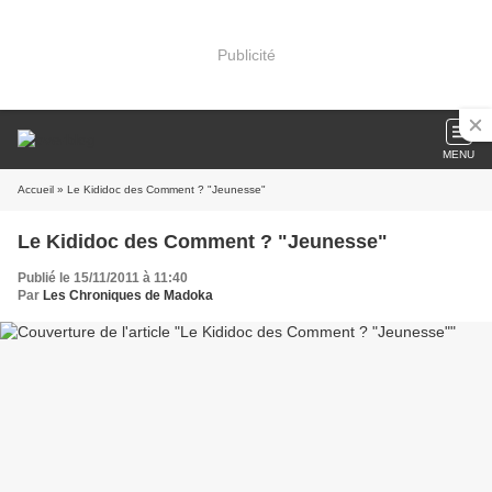
Publicité
MENU
Accueil
» Le Kididoc des Comment ? "Jeunesse"
Le Kididoc des Comment ? "Jeunesse"
Publié le 15/11/2011 à 11:40
Par
Les Chroniques de Madoka