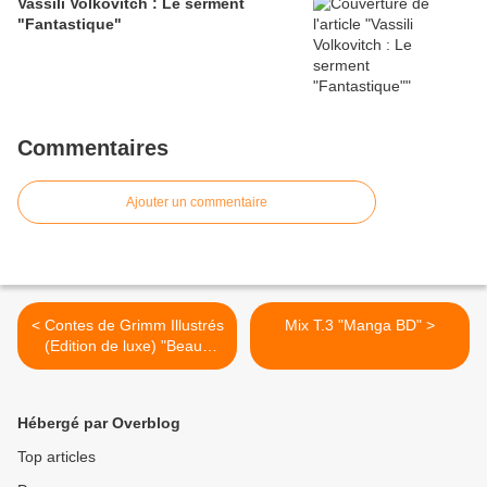
Vassili Volkovitch : Le serment
"Fantastique"
Commentaires
Ajouter un commentaire
< Contes de Grimm Illustrés
Mix T.3 "Manga BD" >
(Edition de luxe) "Beaux
Livres"
Hébergé par Overblog
Top articles