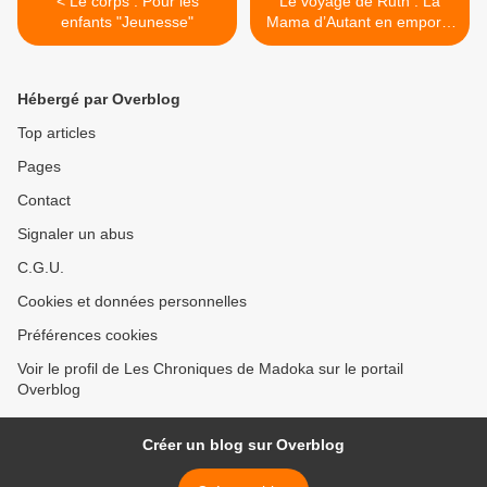
< Le corps : Pour les
Le voyage de Ruth : La
enfants "Jeunesse"
Mama d’Autant en emporte
le vent >
Hébergé par Overblog
Top articles
Pages
Contact
Signaler un abus
C.G.U.
Cookies et données personnelles
Préférences cookies
Voir le profil de Les Chroniques de Madoka sur le portail
Overblog
Créer un blog sur Overblog