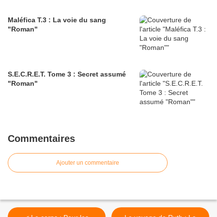
Maléfica T.3 : La voie du sang
"Roman"
S.E.C.R.E.T. Tome 3 : Secret assumé
"Roman"
Commentaires
Ajouter un commentaire