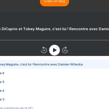
Créer un blog
 DiCaprio et Tobey Maguire, c'est lui ! Rencontre avec Dam
bey Maguire, c'est lui ! Rencontre avec Damien Witecka
e 6
e 5
e 4
e 3
s créatrices de la VF !