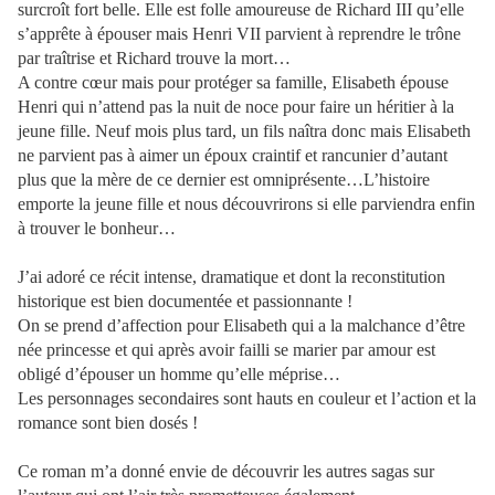
surcroît fort belle. Elle est folle amoureuse de Richard III qu’elle
s’apprête à épouser mais Henri VII parvient à reprendre le trône
par traîtrise et Richard trouve la mort…
A contre cœur mais pour protéger sa famille, Elisabeth épouse
Henri qui n’attend pas la nuit de noce pour faire un héritier à la
jeune fille. Neuf mois plus tard, un fils naîtra donc mais Elisabeth
ne parvient pas à aimer un époux craintif et rancunier d’autant
plus que la mère de ce dernier est omniprésente…L’histoire
emporte la jeune fille et nous découvrirons si elle parviendra enfin
à trouver le bonheur…
J’ai adoré ce récit intense, dramatique et dont la reconstitution
historique est bien documentée et passionnante !
On se prend d’affection pour Elisabeth qui a la malchance d’être
née princesse et qui après avoir failli se marier par amour est
obligé d’épouser un homme qu’elle méprise…
Les personnages secondaires sont hauts en couleur et l’action et la
romance sont bien dosés !
Ce roman m’a donné envie de découvrir les autres sagas sur