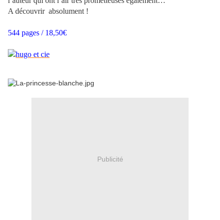
l’auteur qui ont l’air très prometteuses également…
A découvrir absolument !
544 pages / 18,50€
Publicité