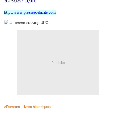
264 pages / 19,50 €
http://www.pressesdelacite.com
Publicité
#Romans - livres historiques