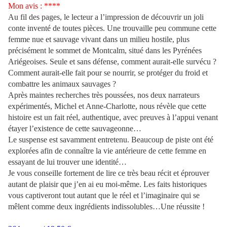
Mon avis : ****
Au fil des pages, le lecteur a l’impression de découvrir un joli
conte inventé de toutes pièces. Une trouvaille peu commune cette
femme nue et sauvage vivant dans un milieu hostile, plus
précisément le sommet de Montcalm, situé dans les Pyrénées
Ariégeoises. Seule et sans défense, comment aurait-elle survécu ?
Comment aurait-elle fait pour se nourrir, se protéger du froid et
combattre les animaux sauvages ?
Après maintes recherches très poussées, nos deux narrateurs
expérimentés, Michel et Anne-Charlotte, nous révèle que cette
histoire est un fait réel, authentique, avec preuves à l’appui venant
étayer l’existence de cette sauvageonne…
Le suspense est savamment entretenu. Beaucoup de piste ont été
explorées afin de connaître la vie antérieure de cette femme en
essayant de lui trouver une identité…
Je vous conseille fortement de lire ce très beau récit et éprouver
autant de plaisir que j’en ai eu moi-même. Les faits historiques
vous captiveront tout autant que le réel et l’imaginaire qui se
mêlent comme deux ingrédients indissolubles…Une réussite !