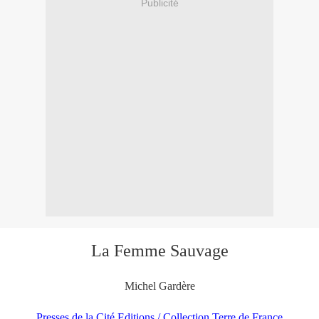
Publicité
La Femme Sauvage
Michel Gardère
Presses de la Cité Editions / Collection Terre de France