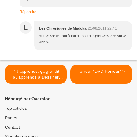
Répondre
L
Les Chroniques de Madoka
21/08/2011 22:41
<br /> <br /> Tout à fait d'accord :o)<br /> <br /> <br />
<br />
< J’apprends, ça grandit
Terreur "DVD Horreur" >
!/J’apprends à Dessiner
"Jeux Educatifs"
Hébergé par Overblog
Top articles
Pages
Contact
Signaler un abus