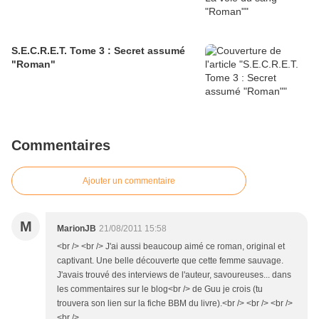
S.E.C.R.E.T. Tome 3 : Secret assumé
"Roman"
Commentaires
Ajouter un commentaire
M
MarionJB
21/08/2011 15:58
<br /> <br /> J'ai aussi beaucoup aimé ce roman, original et
captivant. Une belle découverte que cette femme sauvage.
J'avais trouvé des interviews de l'auteur, savoureuses... dans
les commentaires sur le blog<br /> de Guu je crois (tu
trouvera son lien sur la fiche BBM du livre).<br /> <br /> <br />
<br />