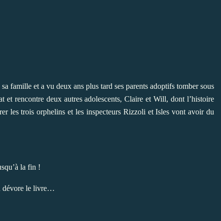
sa famille et a vu deux ans plus tard ses parents adoptifs tomber sous
at et rencontre deux autres adolescents, Claire et Will, dont l’histoire
 les trois orphelins et les inspecteurs Rizzoli et Isles vont avoir du
squ’à la fin !
n dévore le livre…