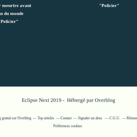
r meurtre avant
"Policier"
fin du monde
"Policier"
Eclipse Next 2019 - Hébergé par
Overblog
g gratuit sur Overblog
Top articles
Contact
Signaler un abus
C.G.U.
Rémunér
Préférences cookies