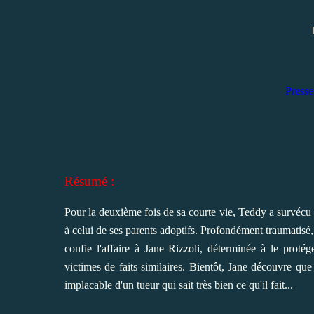
Presse
Résumé :
Pour la deuxième fois de sa courte vie, Teddy a survécu à
à celui de ses parents adoptifs. Profondément traumatisé, 
confie l'affaire à Jane Rizzoli, déterminée à le proté
victimes de faits similaires. Bientôt, Jane découvre que 
implacable d'un tueur qui sait très bien ce qu'il fait...