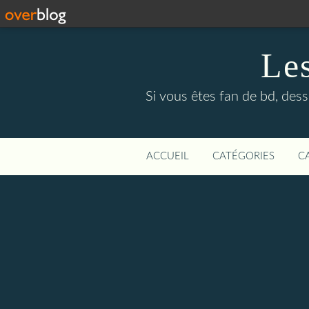
Le
Si vous êtes fan de bd, dess
ACCUEIL
CATÉGORIES
C