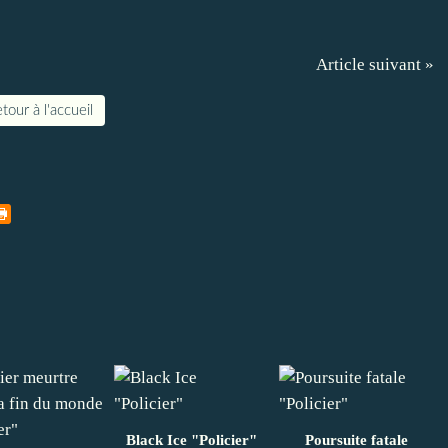
Article suivant »
tour à l'accueil
Black Ice "Policier"
Poursuite fatale