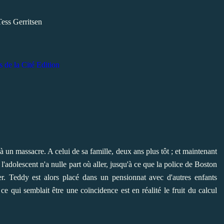
Tess Gerritsen
s de la Cité Edition
 un massacre. A celui de sa famille, deux ans plus tôt ; et maintenant
l'adolescent n'a nulle part où aller, jusqu'à ce que la police de Boston
ger. Teddy est alors placé dans un pensionnat avec d'autres enfants
ce qui semblait être une coïncidence est en réalité le fruit du calcul