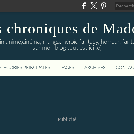
s chroniques de Mad
in animé,cinéma, manga, héroïc fantasy, horreur, fanta
sur mon blog tout est ici :o)
ATÉGORIES PRINCIPALES
PAGES
ARCHIVES
CONTAC
Publicité