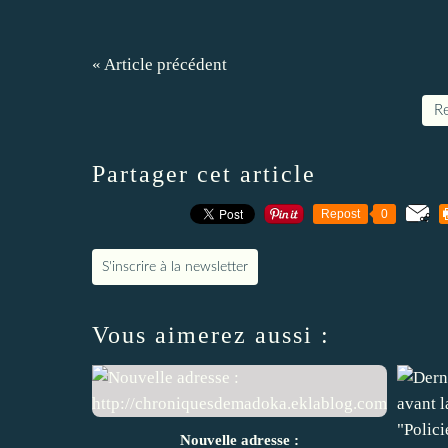
« Article précédent
Re
Partager cet article
Repost
0
S'inscrire à la newsletter
Vous aimerez aussi :
Nouvelle adresse :