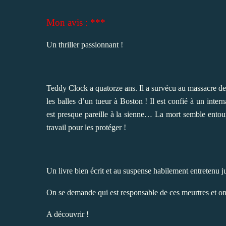
Mon avis : ***
Un thriller passionnant !
Teddy Clock a quatorze ans. Il a survécu au massacre de 
les balles d’un tueur à Boston ! Il est confié à un intern
est presque pareille à la sienne… La mort semble entourer
travail pour les protéger !
Un livre bien écrit et au suspense habilement entretenu ju
On se demande qui est responsable de ces meurtres et o
A découvrir !