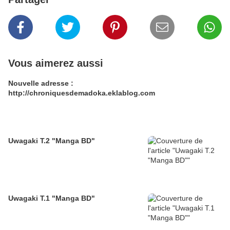
Vous aimerez aussi
Nouvelle adresse :
http://chroniquesdemadoka.eklablog.com
Uwagaki T.2 "Manga BD"
Uwagaki T.1 "Manga BD"