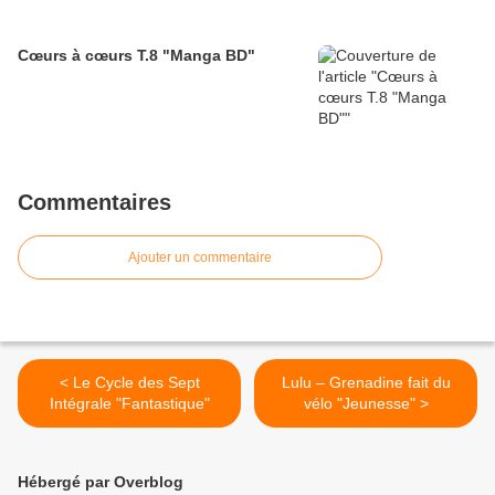
Cœurs à cœurs T.8 "Manga BD"
Commentaires
Ajouter un commentaire
< Le Cycle des Sept
Lulu – Grenadine fait du
Intégrale "Fantastique"
vélo "Jeunesse" >
Hébergé par Overblog