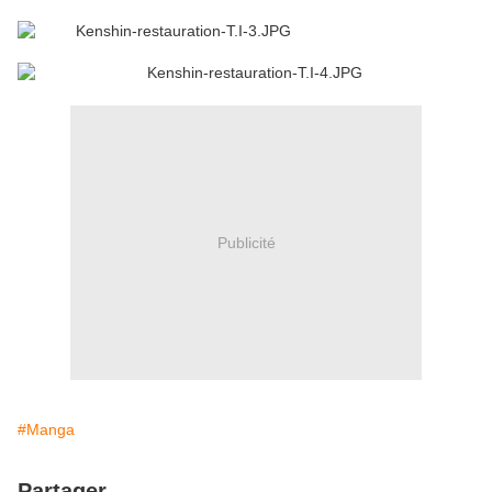
Publicité
#Manga
Partager