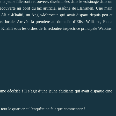
de la jeune fille sont retrouvées, disséminées dans le voisinage dans un
couverte au bord du lac artificiel asséché de Llanishen. Une main
 Ali el-Khalifi, un Anglo-Marocain qui avait disparu depuis peu et
rs locale. Arrivée la première au domicile d’Elise Williams, Fiona
-Khalifi sous les ordres de la redoutée inspectrice principale Watkins.
e décédée ! Il s’agit d’une jeune étudiante qui avait disparue cinq
 tout le quartier et l’enquête ne fait que commencer !