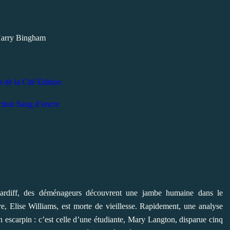
arry Bingham
s de la Cité Edition
ction Sang d’encre
Cardiff, des déménageurs découvrent une jambe humaine dans le
e, Elise Williams, est morte de vieillesse. Rapidement, une analyse
 escarpin : c’est celle d’une étudiante, Mary Langton, disparue cinq