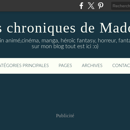
s chroniques de Mad
in animé,cinéma, manga, héroïc fantasy, horreur, fanta
sur mon blog tout est ici :o)
ATÉGORIES PRINCIPALES
PAGES
ARCHIVES
CONTAC
Publicité