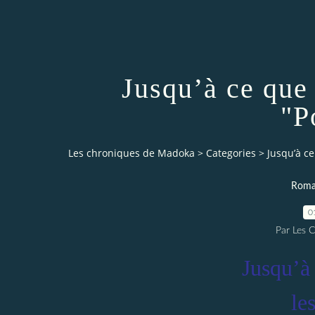
Jusqu’à ce que 
"P
Les chroniques de Madoka
>
Categories
>
Jusqu’à ce
Roman
0
Par Les 
Jusqu’à 
le