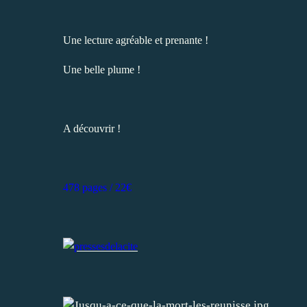
Une lecture agréable et prenante !
Une belle plume !
A découvrir !
478 pages / 22€