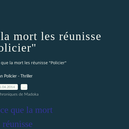
la mort les réunisse
olicier"
 que la mort les réunisse "Policier"
 Policier - Thriller
1.04.2014
…
Chroniques de Madoka
ce que la mort
s réunisse