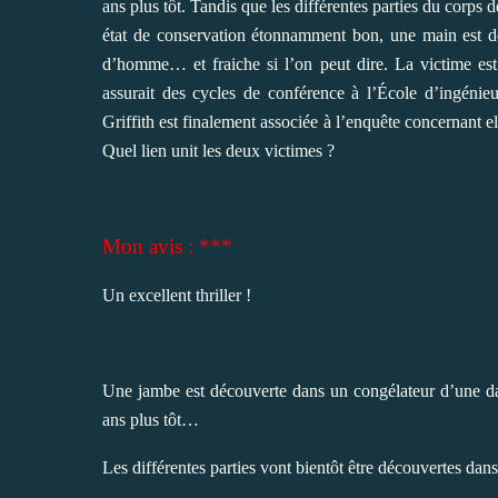
ans plus tôt. Tandis que les différentes parties du corps 
état de conservation étonnamment bon, une main est dé
d’homme… et fraiche si l’on peut dire. La victime est
assurait des cycles de conférence à l’École d’ingénieu
Griffith est finalement associée à l’enquête concernant el
Quel lien unit les deux victimes ?
Mon avis : ***
Un excellent thriller !
Une jambe est découverte dans un congélateur d’une dam
ans plus tôt…
Les différentes parties vont bientôt être découvertes dans