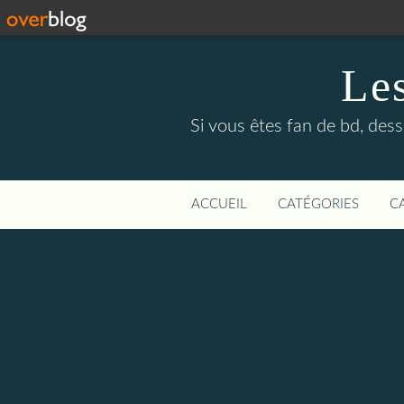
Le
Si vous êtes fan de bd, dess
ACCUEIL
CATÉGORIES
C