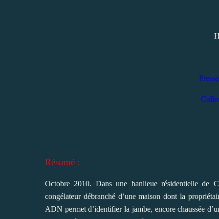
H
Presse
Colle
Résumé :
Octobre 2010. Dans une banlieue résidentielle de 
congélateur débranché d’une maison dont la propriétair
ADN permet d’identifier la jambe, encore chaussée d’un