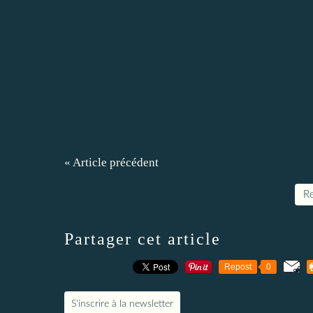
« Article précédent
Re
Partager cet article
Repost
0
S'inscrire à la newsletter