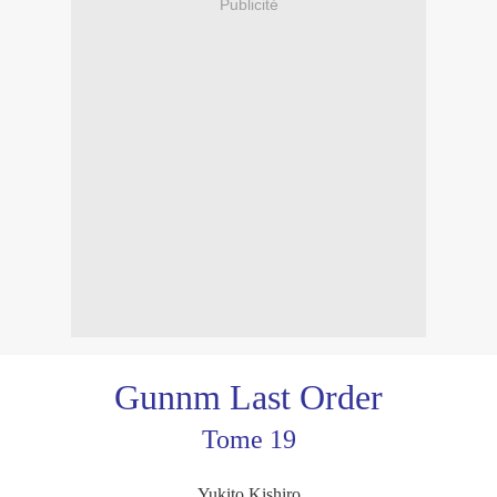
Publicité
Gunnm Last Order
Tome 19
Yukito Kishiro