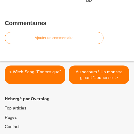
Commentaires
Ajouter un commentaire
< Witch Song "Fantastique"
Au secours ! Un monstre
gluant "Jeunesse" >
Hébergé par Overblog
Top articles
Pages
Contact