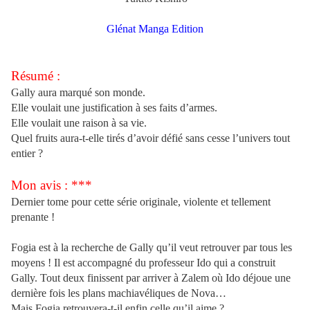
Glénat Manga Edition
Résumé :
Gally aura marqué son monde.
Elle voulait une justification à ses faits d’armes.
Elle voulait une raison à sa vie.
Quel fruits aura-t-elle tirés d’avoir défié sans cesse l’univers tout
entier ?
Mon avis : ***
Dernier tome pour cette série originale, violente et tellement
prenante !
Fogia est à la recherche de Gally qu’il veut retrouver par tous les
moyens ! Il est accompagné du professeur Ido qui a construit
Gally. Tout deux finissent par arriver à Zalem où Ido déjoue une
dernière fois les plans machiavéliques de Nova…
Mais Fogia retrouvera-t-il enfin celle qu’il aime ?