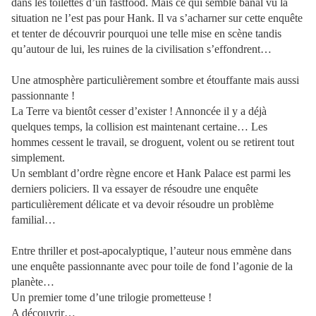
dans les toilettes d’un fastfood. Mais ce qui semble banal vu la
situation ne l’est pas pour Hank. Il va s’acharner sur cette enquête
et tenter de découvrir pourquoi une telle mise en scène tandis
qu’autour de lui, les ruines de la civilisation s’effondrent…
Une atmosphère particulièrement sombre et étouffante mais aussi
passionnante !
La Terre va bientôt cesser d’exister ! Annoncée il y a déjà
quelques temps, la collision est maintenant certaine… Les
hommes cessent le travail, se droguent, volent ou se retirent tout
simplement.
Un semblant d’ordre règne encore et Hank Palace est parmi les
derniers policiers. Il va essayer de résoudre une enquête
particulièrement délicate et va devoir résoudre un problème
familial…
Entre thriller et post-apocalyptique, l’auteur nous emmène dans
une enquête passionnante avec pour toile de fond l’agonie de la
planète…
Un premier tome d’une trilogie prometteuse !
A découvrir…