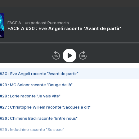
FACE A - un podcast Purecharts
FACE A #30 : Eve Angeli raconte "Avant de partir"
#30 : Eve Angeli raconte "Avant de partir"
#29 : MC Solaar raconte "Bouge de là"
28 : Lorie raconte "Je vais vite"
#27 : Christophe Willem raconte "Jacques a dit"
#26 : Chimène Badi raconte "Entre nous"
#25 : Indochine raconte "3e sexe"