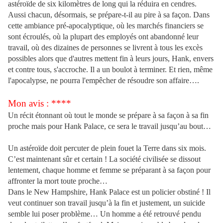
astéroïde de six kilomètres de long qui la réduira en cendres.
Aussi chacun, désormais, se prépare-t-il au pire à sa façon. Dans
cette ambiance pré-apocalyptique, où les marchés financiers se
sont écroulés, où la plupart des employés ont abandonné leur
travail, où des dizaines de personnes se livrent à tous les excès
possibles alors que d'autres mettent fin à leurs jours, Hank, envers
et contre tous, s'accroche. Il a un boulot à terminer. Et rien, même
l'apocalypse, ne pourra l'empêcher de résoudre son affaire….
Mon avis : ****
Un récit étonnant où tout le monde se prépare à sa façon à sa fin
proche mais pour Hank Palace, ce sera le travail jusqu’au bout…
Un astéroïde doit percuter de plein fouet la Terre dans six mois.
C’est maintenant sûr et certain ! La société civilisée se dissout
lentement, chaque homme et femme se préparant à sa façon pour
affronter la mort toute proche…
Dans le New Hampshire, Hank Palace est un policier obstiné ! Il
veut continuer son travail jusqu’à la fin et justement, un suicide
semble lui poser problème… Un homme a été retrouvé pendu