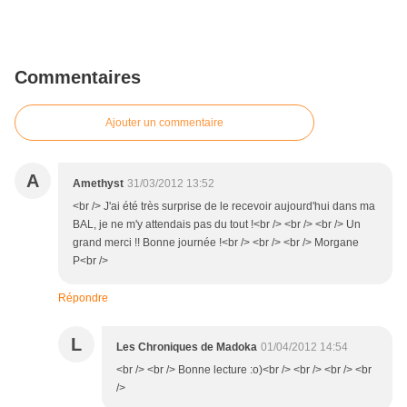
Commentaires
Ajouter un commentaire
A
Amethyst
31/03/2012 13:52
<br /> J'ai été très surprise de le recevoir aujourd'hui dans ma
BAL, je ne m'y attendais pas du tout !<br /> <br /> <br /> Un
grand merci !! Bonne journée !<br /> <br /> <br /> Morgane
P<br />
Répondre
L
Les Chroniques de Madoka
01/04/2012 14:54
<br /> <br /> Bonne lecture :o)<br /> <br /> <br /> <br
/>