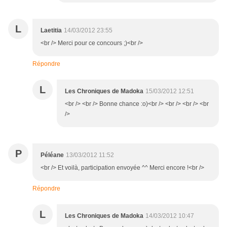
L
Laetitia
14/03/2012 23:55
<br /> Merci pour ce concours ;)<br />
Répondre
L
Les Chroniques de Madoka
15/03/2012 12:51
<br /> <br /> Bonne chance :o)<br /> <br /> <br /> <br
/>
P
Péléane
13/03/2012 11:52
<br /> Et voilà, participation envoyée ^^ Merci encore !<br />
Répondre
L
Les Chroniques de Madoka
14/03/2012 10:47