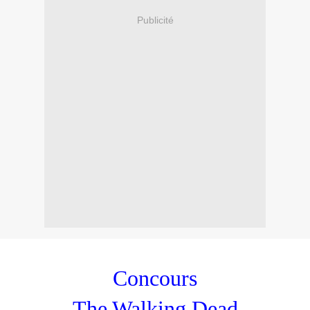
Publicité
Concours
The Walking Dead