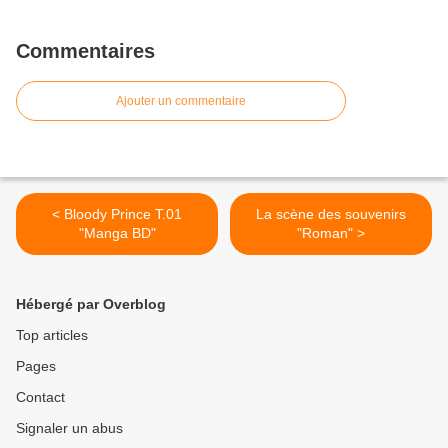
Commentaires
Ajouter un commentaire
< Bloody Prince T.01
La scène des souvenirs
"Manga BD"
"Roman" >
Hébergé par Overblog
Top articles
Pages
Contact
Signaler un abus