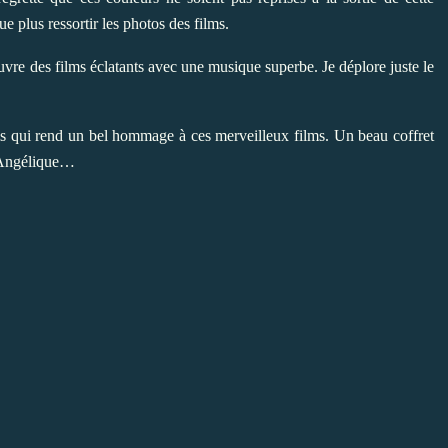
ue plus ressortir les photos des films.
ouvre des films éclatants avec une musique superbe. Je déplore juste le
ais qui rend un bel hommage à ces merveilleux films. Un beau coffret
e Angélique…