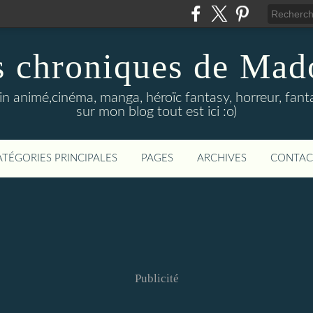
s chroniques de Mad
in animé,cinéma, manga, héroïc fantasy, horreur, fanta
sur mon blog tout est ici :o)
ATÉGORIES PRINCIPALES
PAGES
ARCHIVES
CONTAC
Publicité