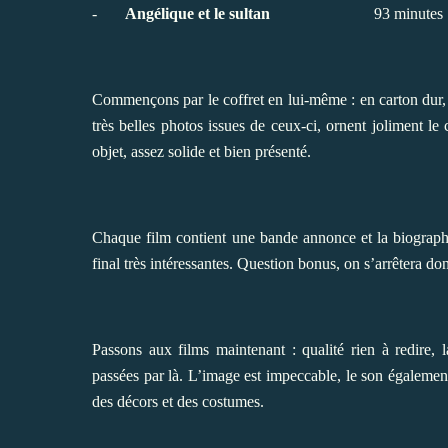
-
Angélique et le sultan
93 minutes
Commençons par le coffret en lui-même : en carton dur, so
très belles photos issues de ceux-ci, ornent joliment le c
objet, assez solide et bien présenté.
Chaque film contient une bande annonce et la biographie
final très intéressantes. Question bonus, on s’arrêtera don
Passons aux films maintenant : qualité rien à redire, l
passées par là. L’image est impeccable, le son également.
des décors et des costumes.