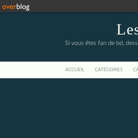
Le
Si vous êtes fan de bd, dess
ACCUEIL
CATÉGORIES
C