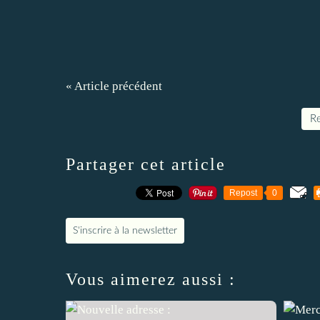
« Article précédent
Re
Partager cet article
Repost
0
S'inscrire à la newsletter
Vous aimerez aussi :