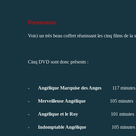
Présentation :
Voici un très beau coffret réunissant les cinq films de l
Cinq DVD sont donc présents :
-
Angélique Marquise des Anges
117 minutes
-
Merveilleuse Angélique
105 minutes
-
Angélique et le Roy
101 minutes
-
Indomptable Angélique
105 minutes