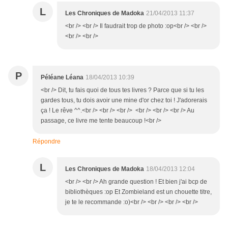
L
Les Chroniques de Madoka
21/04/2013 11:37
<br /> <br /> Il faudrait trop de photo :op<br /> <br />
<br /> <br />
P
Péléane Léana
18/04/2013 10:39
<br /> Dit, tu fais quoi de tous tes livres ? Parce que si tu les
gardes tous, tu dois avoir une mine d'or chez toi ! J'adorerais
ça ! Le rêve ^^.<br /> <br /> <br /> <br /> <br /> <br /> Au
passage, ce livre me tente beaucoup !<br />
Répondre
L
Les Chroniques de Madoka
18/04/2013 12:04
<br /> <br /> Ah grande question ! Et bien j'ai bcp de
bibliothèques :op Et Zombieland est un chouette titre,
je te le recommande :o)<br /> <br /> <br /> <br />