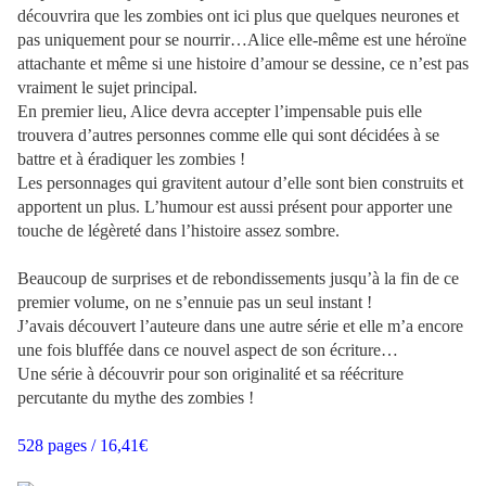
découvrira que les zombies ont ici plus que quelques neurones et
pas uniquement pour se nourrir…Alice elle-même est une héroïne
attachante et même si une histoire d’amour se dessine, ce n’est pas
vraiment le sujet principal.
En premier lieu, Alice devra accepter l’impensable puis elle
trouvera d’autres personnes comme elle qui sont décidées à se
battre et à éradiquer les zombies !
Les personnages qui gravitent autour d’elle sont bien construits et
apportent un plus. L’humour est aussi présent pour apporter une
touche de légèreté dans l’histoire assez sombre.
Beaucoup de surprises et de rebondissements jusqu’à la fin de ce
premier volume, on ne s’ennuie pas un seul instant !
J’avais découvert l’auteure dans une autre série et elle m’a encore
une fois bluffée dans ce nouvel aspect de son écriture…
Une série à découvrir pour son originalité et sa réécriture
percutante du mythe des zombies !
528 pages / 16,41€