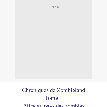
Publicité
Chroniques de Zombieland
Tome 1
Alice au pays des zombies