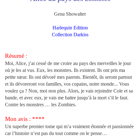
Gena Showalter
Harlequin Edition
Collection Darkiss
Résumé :
Moi, Alice, j’ai cessé de me croire au pays des merveilles le jour
où je les ai vus. Eux, les monstres. Ils existent. Ils ont pris ma
petite sœur. Ils ont dévoré mes parents. Bientôt, ils seront partout
et ils dévoreront vos familles, vos copains, notre monde... Vous
voulez ça ? Non, moi non plus. Alors, je vais rejoindre Cole et sa
bande, et avec eux, je vais me battre jusqu’à la mort s’il le faut.
Contre les monstres … les Zombies.
Mon avis : ****
Un superbe premier tome qui m’a vraiment étonnée et passionnée
car l’histoire n’est pas du tout comme on le pense…