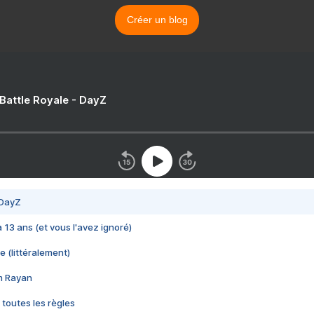
Créer un blog
 Battle Royale - DayZ
 DayZ
 a 13 ans (et vous l'avez ignoré)
e (littéralement)
im Rayan
 toutes les règles