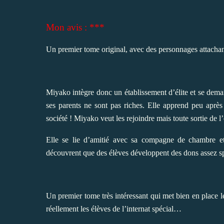
Mon avis : ***
Un premier tome original, avec des personnages attachan
Miyako intègre donc un établissement d’élite et se dema
ses parents ne sont pas riches. Elle apprend peu aprè
société ! Miyako veut les rejoindre mais toute sortie de 
Elle se lie d’amitié avec sa compagne de chambre e
découvrent que des élèves développent des dons assez 
Un premier tome très intéressant qui met bien en place 
réellement les élèves de l’internat spécial…