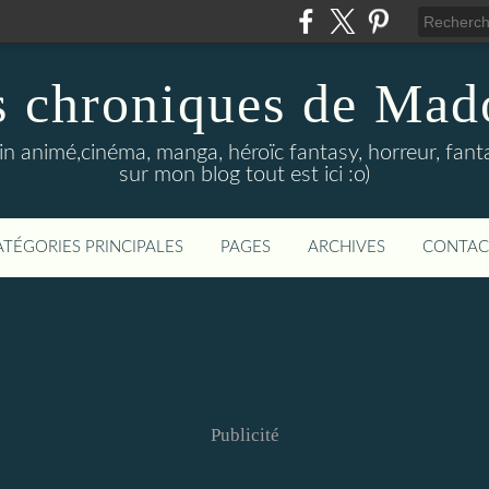
s chroniques de Mad
in animé,cinéma, manga, héroïc fantasy, horreur, fanta
sur mon blog tout est ici :o)
ATÉGORIES PRINCIPALES
PAGES
ARCHIVES
CONTAC
Publicité