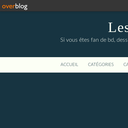
Le
Si vous êtes fan de bd, dess
ACCUEIL
CATÉGORIES
C