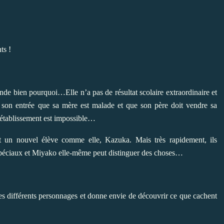
ts !
nde bien pourquoi…Elle n’a pas de résultat scolaire extraordinaire et
s son entrée que sa mère est malade et que son père doit vendre sa
l’établissement est impossible…
t un nouvel élève comme elle, Kazuka. Mais très rapidement, ils
spéciaux et Miyako elle-même peut distinguer des choses…
les différents personnages et donne envie de découvrir ce que cachent