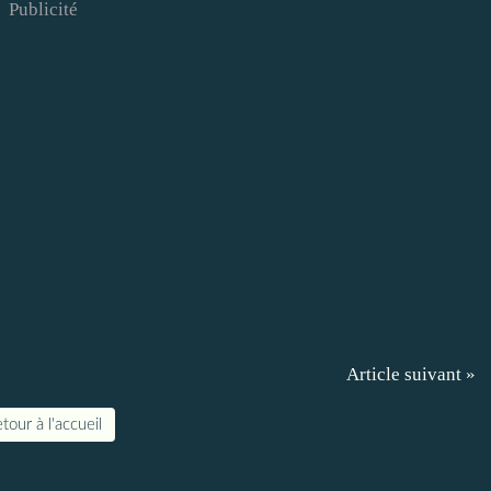
Publicité
Article suivant »
tour à l'accueil