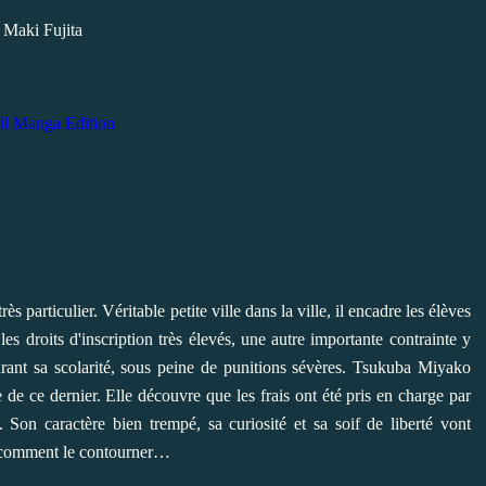
Maki Fujita
il Manga Edition
s particulier. Véritable petite ville dans la ville, il encadre les élèves
les droits d'inscription très élevés, une autre importante contrainte y
 durant sa scolarité, sous peine de punitions sévères. Tsukuba Miyako
 de ce dernier. Elle découvre que les frais ont été pris en charge par
. Son caractère bien trempé, sa curiosité et sa soif de liberté vont
t comment le contourner…