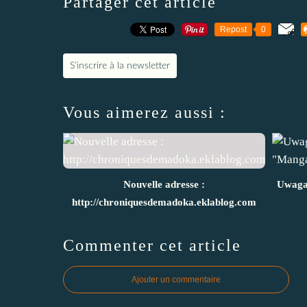
Partager cet article
Repost
0
S'inscrire à la newsletter
Vous aimerez aussi :
Nouvelle adresse :
Uwaga
http://chroniquesdemadoka.eklablog.com
Commenter cet article
Ajouter un commentaire