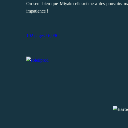
On sent bien que Miyako elle-même a des pouvoirs mais 
impatience !
192 pages / 6,99€