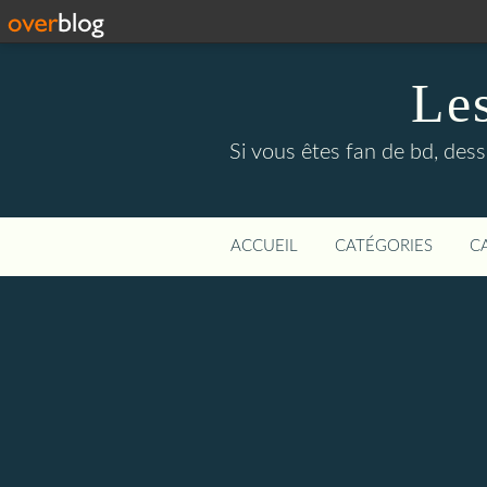
Le
Si vous êtes fan de bd, dess
ACCUEIL
CATÉGORIES
C