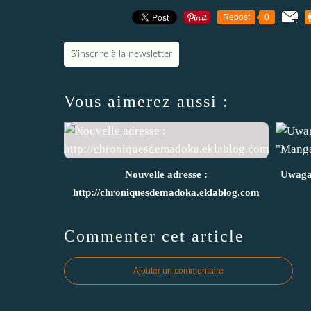
Repost
0
S'inscrire à la newsletter
Vous aimerez aussi :
Nouvelle adresse :
Uwaga
http://chroniquesdemadoka.eklablog.com
Commenter cet article
Ajouter un commentaire