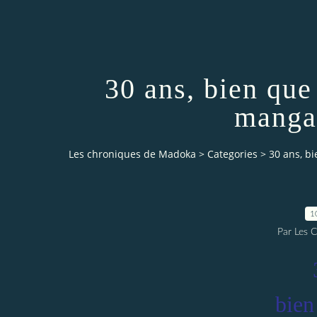
30 ans, bien que
mangas
Les chroniques de Madoka
>
Categories
>
30 ans, b
1
Par Les 
bien