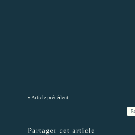
« Article précédent
Re
Partager cet article