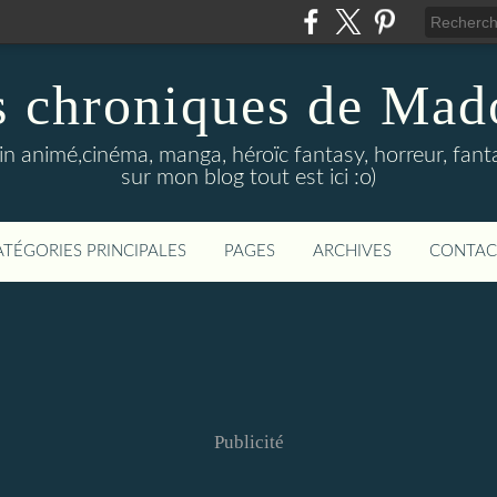
s chroniques de Mad
in animé,cinéma, manga, héroïc fantasy, horreur, fanta
sur mon blog tout est ici :o)
ATÉGORIES PRINCIPALES
PAGES
ARCHIVES
CONTAC
Publicité