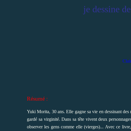
je dessine d
Clai
Résumé :
Yuki Morita, 30 ans. Elle gagne sa vie en dessinant des
gardé sa virginité. Dans sa tête vivent deux personnage
observer les gens comme elle (vierges)... Avec ce livr