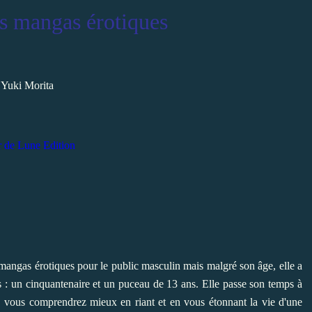
es mangas érotiques
Yuki Morita
r de Lune Edition
 mangas érotiques pour le public masculin mais malgré son âge, elle a
s : un cinquantenaire et un puceau de 13 ans. Elle passe son temps à
e, vous comprendrez mieux en riant et en vous étonnant la vie d'une