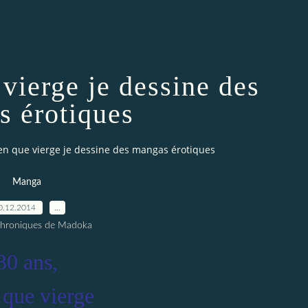
 vierge je dessine des
 érotiques
ien que vierge je dessine des mangas érotiques
Manga
0.12.2014
…
Chroniques de Madoka
30 ans,
 que vierge