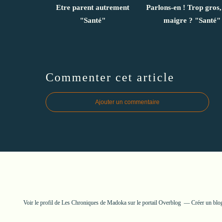
Etre parent autrement
Parlons-en ! Trop gros,
"Santé"
maigre ? "Santé"
Commenter cet article
Ajouter un commentaire
Voir le profil de
Les Chroniques de Madoka
sur le portail Overblog
Créer un blo