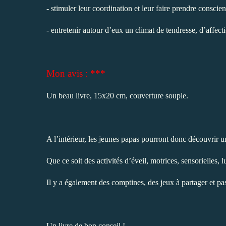
- stimuler leur coordination et leur faire prendre conscie
- entretenir autour d’eux un climat de tendresse, d’affecti
Mon avis : ***
Un beau livre, 15x20 cm, couverture souple.
A l’intérieur, les jeunes papas pourront donc découvrir u
Que ce soit des activités d’éveil, motrices, sensorielles, 
Il y a également des comptines, des jeux à partager et
Un livre de bon conseil !