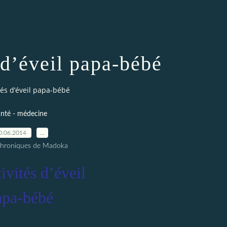
 d’éveil papa-bébé
tés d’éveil papa-bébé
nté - médecine
0.06.2014
…
Chroniques de Madoka
ivités d’éveil
apa-bébé