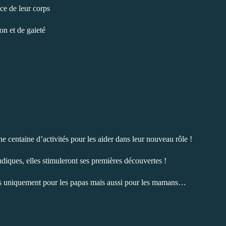
nce de leur corps
on et de gaieté
ne centaine d’activités pour les aider dans leur nouveau rôle !
ludiques, elles stimuleront ses premières découvertes !
 pas uniquement pour les papas mais aussi pour les mamans…