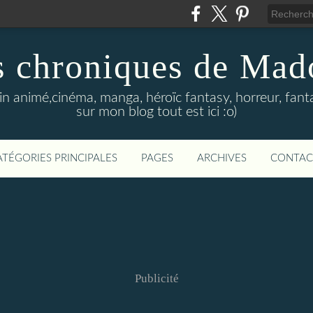
s chroniques de Mad
in animé,cinéma, manga, héroïc fantasy, horreur, fanta
sur mon blog tout est ici :o)
ATÉGORIES PRINCIPALES
PAGES
ARCHIVES
CONTAC
Publicité