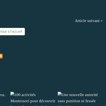
Article suivant »
tour à l'accueil