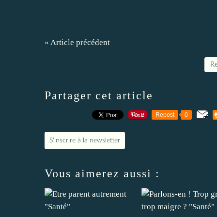
« Article précédent
Re
Partager cet article
Repost
0
S'inscrire à la newsletter
Vous aimerez aussi :