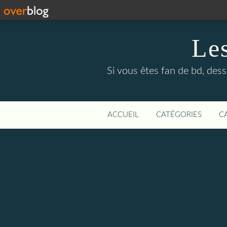
Le
Si vous êtes fan de bd, dess
ACCUEIL
CATÉGORIES
C