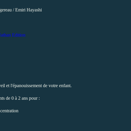
gereau / Emiri Hayashi
athan Edition
veil et l'épanouissement de votre enfant.
nts de 0 à 2 ans pour :
ncentration