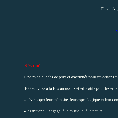
Flavie Au
N
Résumé :
Une mine d'idées de jeux et d'activités pour favoriser l'é
100 activités à la fois amusants et éducatifs pour les enfa
- développer leur mémoire, leur esprit logique et leur co
- les initier au langage, à la musique, à la nature