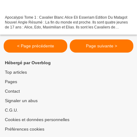
Apocalypsi Tome 1 : Cavalier Blanc Alice Eli Esseriam Edition Du Matagot
Nouvel Angle Résumé : La fin du monde est proche. Ils sont quatre jeunes
de 17 ans : Alice, Edo, Maximilian et Elias. Ils sont les Cavaliers de
l'Apocalypse. Ils n'épargneront que...
< Page précédente
Page suivante >
Hébergé par Overblog
Top articles
Pages
Contact
Signaler un abus
C.G.U.
Cookies et données personnelles
Préférences cookies