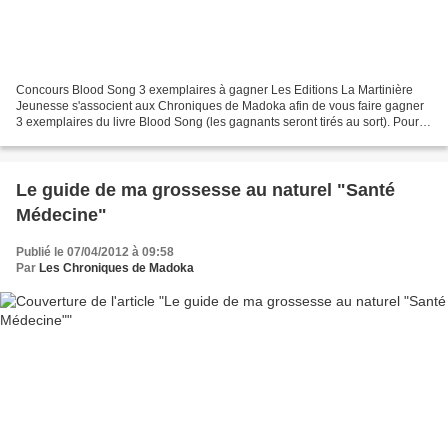
Concours Blood Song 3 exemplaires à gagner Les Editions La Martinière
Jeunesse s'associent aux Chroniques de Madoka afin de vous faire gagner
3 exemplaires du livre Blood Song (les gagnants seront tirés au sort). Pour
remporter l'un des lots, il vous...
Le guide de ma grossesse au naturel "Santé
Médecine"
Publié le 07/04/2012 à 09:58
Par
Les Chroniques de Madoka