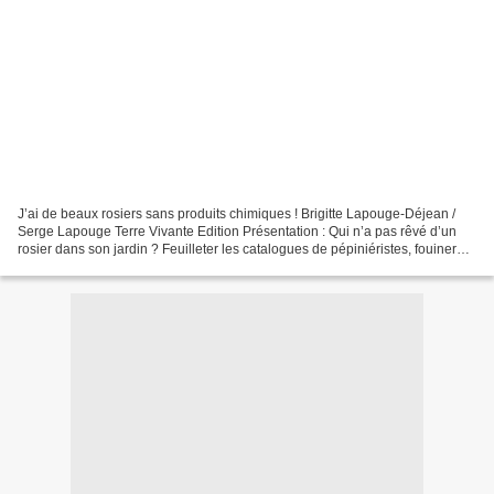
J’ai de beaux rosiers sans produits chimiques ! Brigitte Lapouge-Déjean /
Serge Lapouge Terre Vivante Edition Présentation : Qui n’a pas rêvé d’un
rosier dans son jardin ? Feuilleter les catalogues de pépiniéristes, fouiner
dans les foires aux plantes,...