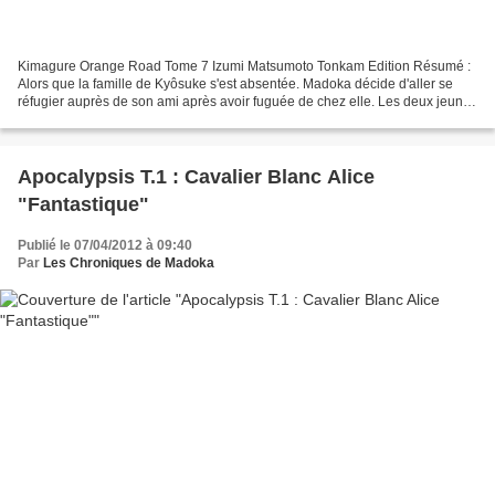
Kimagure Orange Road Tome 7 Izumi Matsumoto Tonkam Edition Résumé :
Alors que la famille de Kyôsuke s'est absentée. Madoka décide d'aller se
réfugier auprès de son ami après avoir fuguée de chez elle. Les deux jeunes
gens se retrouvent seuls dans une...
Apocalypsis T.1 : Cavalier Blanc Alice
"Fantastique"
Publié le 07/04/2012 à 09:40
Par
Les Chroniques de Madoka