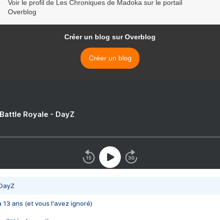
Voir le profil de Les Chroniques de Madoka sur le portail
Overblog
Créer un blog sur Overblog
Créer un blog
 Battle Royale - DayZ
 DayZ
 a 13 ans (et vous l'avez ignoré)