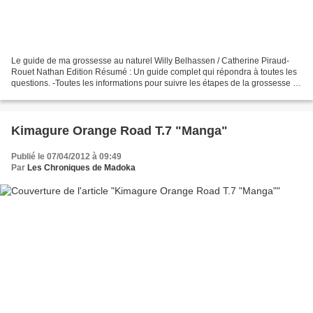
Le guide de ma grossesse au naturel Willy Belhassen / Catherine Piraud-
Rouet Nathan Edition Résumé : Un guide complet qui répondra à toutes les
questions. -Toutes les informations pour suivre les étapes de la grossesse et
les rendez-vous importants. -Le...
Kimagure Orange Road T.7 "Manga"
Publié le 07/04/2012 à 09:49
Par
Les Chroniques de Madoka