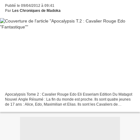
Publié le 09/04/2012 à 09:41
Par
Les Chroniques de Madoka
Apocalypsis Tome 2 : Cavalier Rouge Edo Eli Esseriam Edition Du Matagot
Nouvel Angle Résumé : La fin du monde est proche. Ils sont quatre jeunes
de 17 ans : Alice, Edo, Maximilian et Elias. Ils sont les Cavaliers de
l'Apocalypse. Ils n'épargneront que...