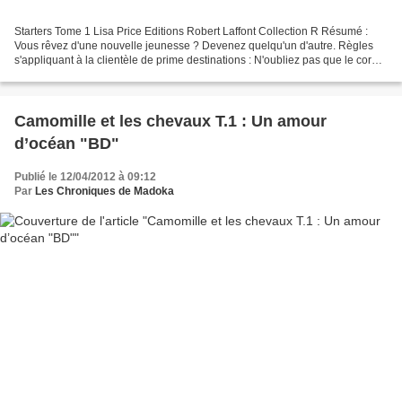
Starters Tome 1 Lisa Price Editions Robert Laffont Collection R Résumé :
Vous rêvez d'une nouvelle jeunesse ? Devenez quelqu'un d'autre. Règles
s'appliquant à la clientèle de prime destinations : N'oubliez pas que le corps
dont vous êtes locataire est...
Camomille et les chevaux T.1 : Un amour
d’océan "BD"
Publié le 12/04/2012 à 09:12
Par
Les Chroniques de Madoka