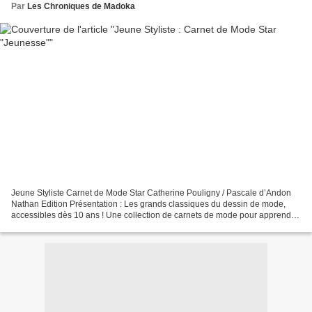
Par
Les Chroniques de Madoka
Jeune Styliste Carnet de Mode Star Catherine Pouligny / Pascale d’Andon
Nathan Edition Présentation : Les grands classiques du dessin de mode,
accessibles dès 10 ans ! Une collection de carnets de mode pour apprendre
à dessiner ! Des conseils de pros,...