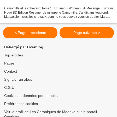
Camomille et les chevaux Tome 1 : Un amour d’océan Lili Mésange / Turconi
Hugo BD Edition Résumé : Je m'appelle Camomille. J'ai dix ans tout rond...
Ma passion, c'est les chevaux, comme vous pouvez vous en douter. Mais
croyez-moi, ça n'a pas toujours...
< Page précédente
Page suivante >
Hébergé par Overblog
Top articles
Pages
Contact
Signaler un abus
C.G.U.
Cookies et données personnelles
Préférences cookies
Voir le profil de Les Chroniques de Madoka sur le portail
Overblog